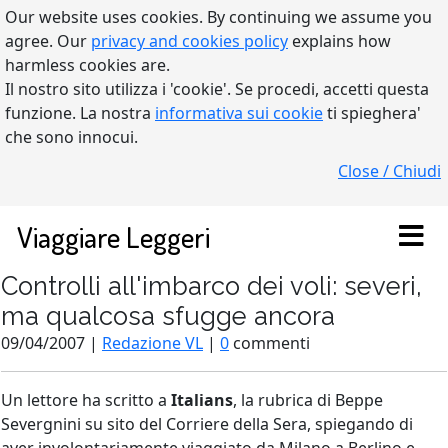
Our website uses cookies. By continuing we assume you
agree. Our
privacy and cookies policy
explains how
harmless cookies are.
Il nostro sito utilizza i 'cookie'. Se procedi, accetti questa
funzione. La nostra
informativa sui cookie
ti spieghera'
che sono innocui.
Close / Chiudi
Viaggiare Leggeri
Controlli all'imbarco dei voli: severi,
ma qualcosa sfugge ancora
09/04/2007 |
Redazione VL
|
0
commenti
Un lettore ha scritto a
Italians
, la rubrica di Beppe
Severgnini su sito del Corriere della Sera, spiegando di