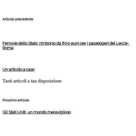
Articolo precedente
Ferrovie dello Stato: rimborso da 800 euro per i passeggeri del Lecce-
Roma
Un articolo a caso
Tanti articoli a tua disposizione
Prossimo articolo
Gli Stati Uniti, un mondo meraviglioso