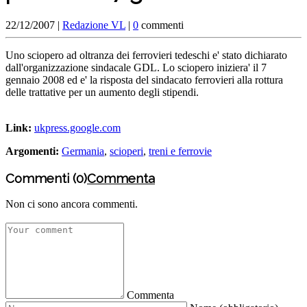
22/12/2007 |
Redazione VL
|
0
commenti
Uno sciopero ad oltranza dei ferrovieri tedeschi e' stato dichiarato
dall'organizzazione sindacale GDL. Lo sciopero iniziera' il 7
gennaio 2008 ed e' la risposta del sindacato ferrovieri alla rottura
delle trattative per un aumento degli stipendi.
Link:
ukpress.google.com
Argomenti:
Germania
,
scioperi
,
treni e ferrovie
Commenti (0)
Commenta
Non ci sono ancora commenti.
Commenta