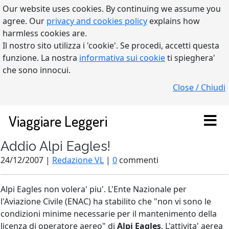
Our website uses cookies. By continuing we assume you
agree. Our
privacy and cookies policy
explains how
harmless cookies are.
Il nostro sito utilizza i 'cookie'. Se procedi, accetti questa
funzione. La nostra
informativa sui cookie
ti spieghera'
che sono innocui.
Close / Chiudi
Viaggiare Leggeri
Addio Alpi Eagles!
24/12/2007 |
Redazione VL
|
0
commenti
Alpi Eagles non volera' piu'. L'Ente Nazionale per
l'Aviazione Civile (ENAC) ha stabilito che "non vi sono le
condizioni minime necessarie per il mantenimento della
licenza di operatore aereo" di
Alpi Eagles
. L'attivita' aerea