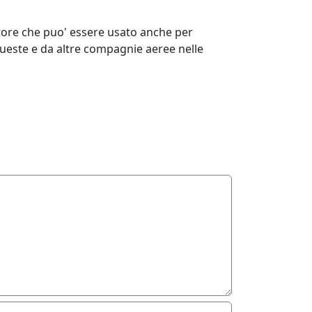
atore che puo' essere usato anche per
queste e da altre compagnie aeree nelle