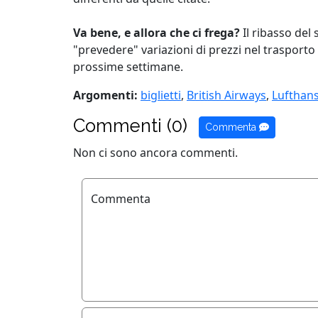
Va bene, e allora che ci frega?
Il ribasso del
"prevedere" variazioni di prezzi nel trasport
prossime settimane.
Argomenti:
biglietti
,
British Airways
,
Lufthan
Commenti (0)
Commenta
Non ci sono ancora commenti.
Commenta