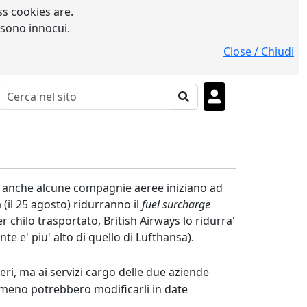
s cookies are.
 sono innocui.
Close / Chiudi
te, anche alcune compagnie aeree iniziano ad
a (il 25 agosto) ridurranno il
fuel surcharge
 chilo trasportato, British Airways lo ridurra'
 e' piu' alto di quello di Lufthansa).
eri, ma ai servizi cargo delle due aziende
lomeno potrebbero modificarli in date