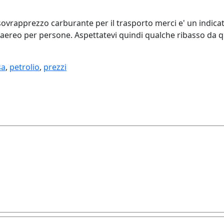
 sovrapprezzo carburante per il trasporto merci e' un indic
o aereo per persone. Aspettatevi quindi qualche ribasso da 
sa
,
petrolio
,
prezzi