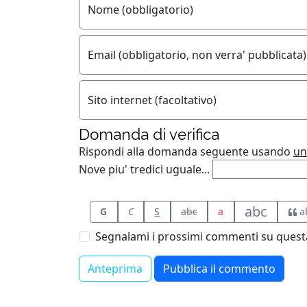
Nome (obbligatorio)
Email (obbligatorio, non verra' pubblicata)
Sito internet (facoltativo)
Domanda di verifica
Rispondi alla domanda seguente usando
un
Nove piu' tredici uguale...
abc
G
C
S
abc
a
a
Segnalami i prossimi commenti su questa