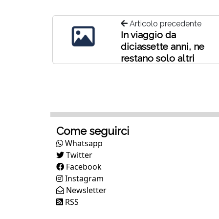
Articolo precedente
In viaggio da
diciassette anni, ne
restano solo altri
tredici...
Come seguirci
Whatsapp
Twitter
Facebook
Instagram
Newsletter
RSS