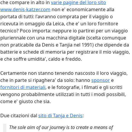
che compare in alto in
varie pagine del loro sito
www.denis-katzer.com
non e' economicamente alla
portata di tutti: l'avranno comprata per il viaggio o
ricevuta in omaggio da Leica, che e' un loro fornitore
tecnico? Poco importa: neppure io partirei per un viaggio
pluriennale con una macchina digitale (scelta comunque
non praticabile da Denis e Tanjia nel 1991) che dipende da
batterie e schede di memoria per registrare il mio viaggio,
e che soffre umidita', caldo e freddo.
Certamente non stanno tenendo nascosto il loro viaggio,
che in parte si ripaghera' da solo: hanno
sponsor
e
fornitori di materiali
, e le fotografie, i filmati e gli scritti
vengono probabilmente utilizzati in tutti i modi possibili,
come e' giusto che sia.
Due citazioni dal
sito di Tanja e Denis
:
The sole aim of our journey is to create a means of