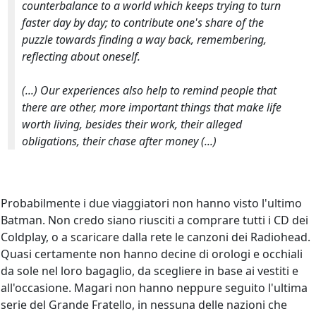
counterbalance to a world which keeps trying to turn
faster day by day; to contribute one's share of the
puzzle towards finding a way back, remembering,
reflecting about oneself.
(...) Our experiences also help to remind people that
there are other, more important things that make life
worth living, besides their work, their alleged
obligations, their chase after money (...)
Probabilmente i due viaggiatori non hanno visto l'ultimo
Batman. Non credo siano riusciti a comprare tutti i CD dei
Coldplay, o a scaricare dalla rete le canzoni dei Radiohead.
Quasi certamente non hanno decine di orologi e occhiali
da sole nel loro bagaglio, da scegliere in base ai vestiti e
all'occasione. Magari non hanno neppure seguito l'ultima
serie del Grande Fratello, in nessuna delle nazioni che