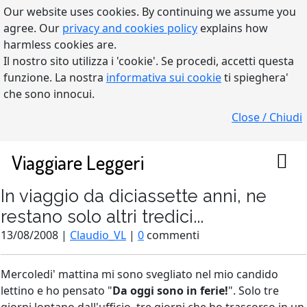
Our website uses cookies. By continuing we assume you
agree. Our
privacy and cookies policy
explains how
harmless cookies are.
Il nostro sito utilizza i 'cookie'. Se procedi, accetti questa
funzione. La nostra
informativa sui cookie
ti spieghera'
che sono innocui.
Close / Chiudi
Viaggiare Leggeri
In viaggio da diciassette anni, ne
restano solo altri tredici...
13/08/2008 |
Claudio_VL
|
0
commenti
Mercoledi' mattina mi sono svegliato nel mio candido
lettino e ho pensato "
Da oggi sono in ferie!
". Solo tre