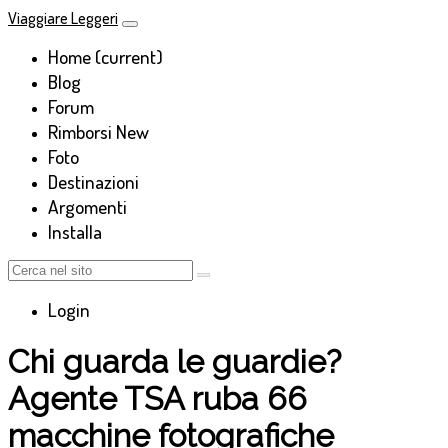
Viaggiare Leggeri
Home
(current)
Blog
Forum
Rimborsi
New
Foto
Destinazioni
Argomenti
Installa
Login
Chi guarda le guardie?
Agente TSA ruba 66
macchine fotografiche