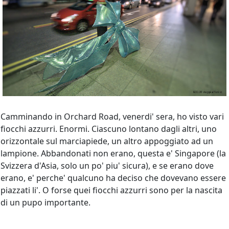
Camminando in Orchard Road, venerdi' sera, ho visto vari
fiocchi azzurri. Enormi. Ciascuno lontano dagli altri, uno
orizzontale sul marciapiede, un altro appoggiato ad un
lampione. Abbandonati non erano, questa e' Singapore (la
Svizzera d'Asia, solo un po' piu' sicura), e se erano dove
erano, e' perche' qualcuno ha deciso che dovevano essere
piazzati li'. O forse quei fiocchi azzurri sono per la nascita
di un pupo importante.