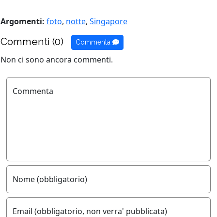
Argomenti:
foto
,
notte
,
Singapore
Commenti (0)
Commenta
Non ci sono ancora commenti.
Commenta
Nome (obbligatorio)
Email (obbligatorio, non verra' pubblicata)