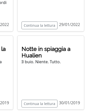
ordi
/2022
29/01/2022
Continua la lettura
 la
Notte in spiaggia a
Hualien
a
Il buio. Niente. Tutto.
/2019
30/01/2019
Continua la lettura