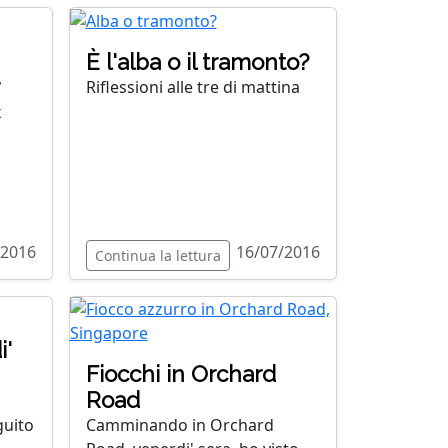
È l'alba o il tramonto?
Riflessioni alle tre di mattina
x
/2016
16/07/2016
Continua la lettura
i'
Fiocchi in Orchard
Road
guito
Camminando in Orchard