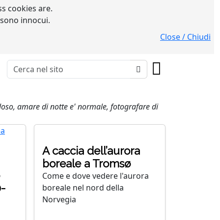
s cookies are.
 sono innocui.
Close / Chiudi
oloso, amare di notte e' normale, fotografare di
A caccia dell’aurora
boreale a Tromsø
Come e dove vedere l'aurora
-
boreale nel nord della
Norvegia