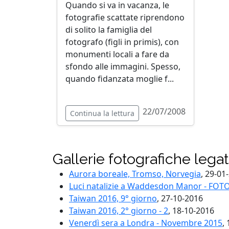
Quando si va in vacanza, le
fotografie scattate riprendono
di solito la famiglia del
fotografo (figli in primis), con
monumenti locali a fare da
sfondo alle immagini. Spesso,
quando fidanzata moglie f...
22/07/2008
Continua la lettura
Gallerie fotografiche lega
Aurora boreale, Tromso, Norvegia
, 29-01
Luci natalizie a Waddesdon Manor - FOT
Taiwan 2016, 9° giorno
, 27-10-2016
Taiwan 2016, 2° giorno - 2
, 18-10-2016
Venerdì sera a Londra - Novembre 2015
,