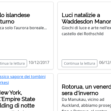
lo islandese
Luci natalizie a
turno
Waddesdon Manor
a solo l'aurora boreale...
Giochi di luce e arte nell'e
castello dei Rothschild
10/12/2017
06/12
tinua la lettura
Continua la lettura
Rotorua, un venerd
ew York,
sera d'inverno
l'Empire State
Da Manukau, vicino ad
lding di notte
Auckland, abbiamo prose