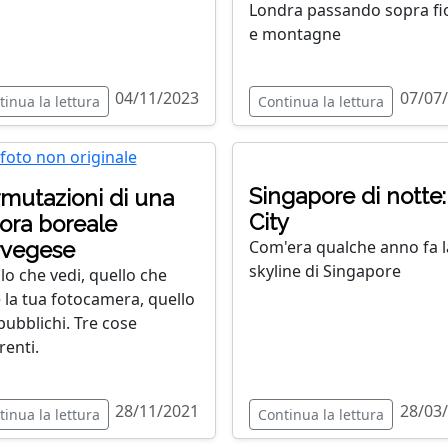
Londra passando sopra fi
e montagne
04/11/2023
07/07
tinua la lettura
Continua la lettura
Singapore di notte:
mutazioni di una
City
ora boreale
Com'era qualche anno fa l
rvegese
skyline di Singapore
lo che vedi, quello che
 la tua fotocamera, quello
pubblichi. Tre cose
renti.
28/11/2021
28/03
tinua la lettura
Continua la lettura