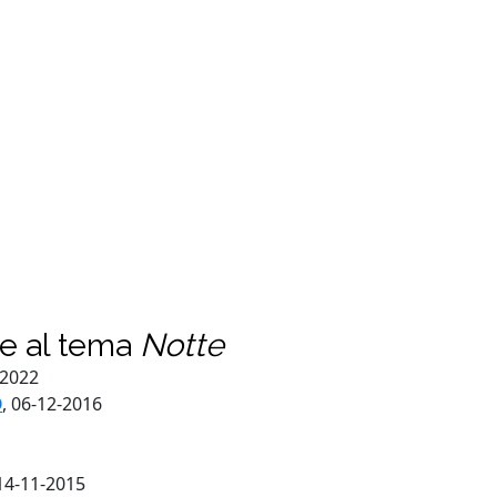
te al tema
Notte
-2022
O
, 06-12-2016
 14-11-2015