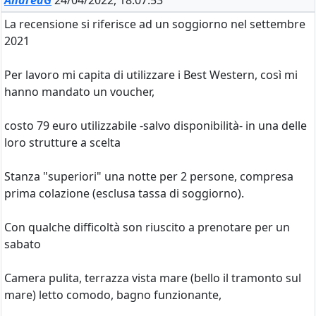
AndreaG
24/04/2022, 18:07:53
La recensione si riferisce ad un soggiorno nel settembre
2021
Per lavoro mi capita di utilizzare i Best Western, così mi
hanno mandato un voucher,
costo 79 euro utilizzabile -salvo disponibilità- in una delle
loro strutture a scelta
Stanza "superiori" una notte per 2 persone, compresa
prima colazione (esclusa tassa di soggiorno).
Con qualche difficoltà son riuscito a prenotare per un
sabato
Camera pulita, terrazza vista mare (bello il tramonto sul
mare) letto comodo, bagno funzionante,