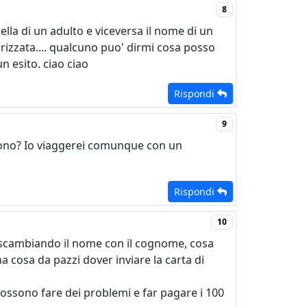
8
sella di un adulto e viceversa il nome di un
rizzata.... qualcuno puo' dirmi cosa posso
 esito. ciao ciao
Rispondi
9
rgono? Io viaggerei comunque con un
Rispondi
10
r scambiando il nome con il cognome, cosa
 cosa da pazzi dover inviare la carta di
ossono fare dei problemi e far pagare i 100