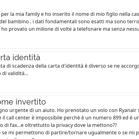
per la mia family e ho inserito il nome di mio figlio nella ca
 del bambino . i dati fondamentali sono esatti ma sono terro
 ho provato un milione di volte a telefonare ma senza nessun
ta identità
ata di scadenza della carta d'identità è diverso se ne acco
i validità...
e invertito
sogno urgente di un aiuto. Ho prenotato un volo con Ryanai
il call center è impossibile perchè è un numero 899 ed è una
 di fax...e oltrettutto la privacy dove la mettono??
 se mi permettono di partire/tornare ugualmente o se mi p