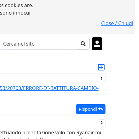
s cookies are.
 sono innocui.
Close / Chiudi
1
m/53/20703/ERRORE-DI-BATTITURA-CAMBIO-
Rispondi
2
..effettuando prenotazione volo con Ryanair mi