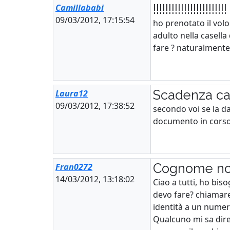
!!!!!!!!!!!!!!!!!!!!!!!!
Camillababi
09/03/2012, 17:15:54
ho prenotato il volo 
adulto nella casella
fare ? naturalmente
Scadenza car
Laura12
09/03/2012, 17:38:52
secondo voi se la d
documento in corso d
Cognome nom
Fran0272
14/03/2012, 13:18:02
Ciao a tutti, ho bi
devo fare? chiamare 
identità a un numero
Qualcuno mi sa dire