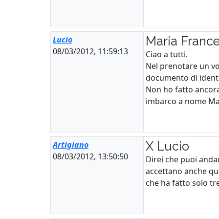
Maria Franc
Lucio
08/03/2012, 11:59:13
Ciao a tutti.
Nel prenotare un vo
documento di identi
Non ho fatto ancora
imbarco a nome Mari
X Lucio
Artigiano
08/03/2012, 13:50:50
Direi che puoi anda
accettano anche qua
che ha fatto solo tre