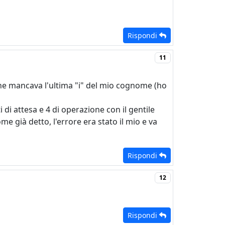
Rispondi
11
ne mancava l'ultima "i" del mio cognome (ho
i di attesa e 4 di operazione con il gentile
me già detto, l'errore era stato il mio e va
Rispondi
12
Rispondi