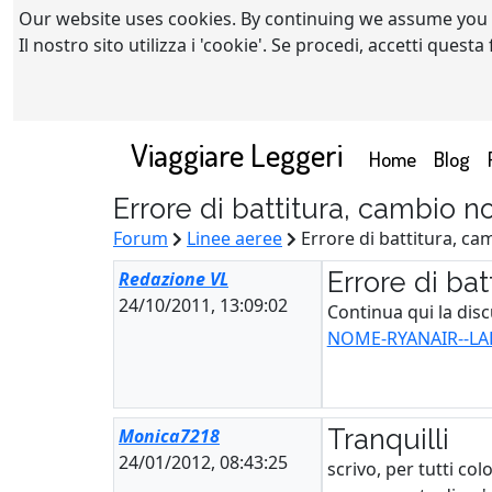
Our website uses cookies. By continuing we assume you
Il nostro sito utilizza i 'cookie'. Se procedi, accetti quest
Viaggiare Leggeri
(current)
Home
Blog
Errore di battitura, cambio n
Forum
Linee aeree
Errore di battitura, c
Errore di ba
Redazione VL
24/10/2011, 13:09:02
Continua qui la disc
NOME-RYANAIR--LADR
Tranquilli
Monica7218
24/01/2012, 08:43:25
scrivo, per tutti col