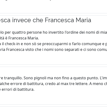
esca invece che Francesca Maria
lo per quattro persone ho invertito l'ordine dei nomi di mi
tà è Francesca Maria.
 il check-in e non sò se preoccuparmi o farlo comunque e p
a Francesca visto che i nomi sono separati e ci sono com
re tranquillo. Sono pignoli ma non fino a questo punto. L'i
lche errore di battitura, credo al max tre lettere. A meno 
 errori di battitura.