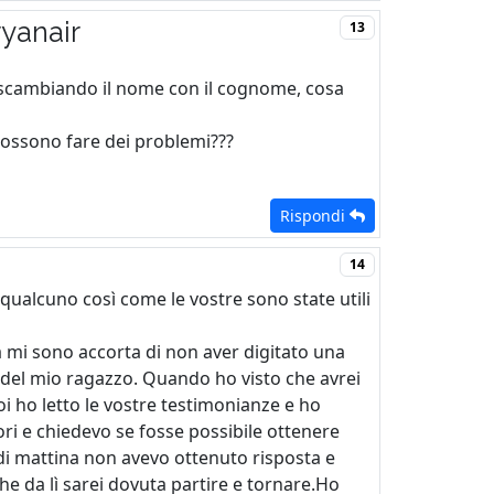
yanair
13
r scambiando il nome con il cognome, cosa
ossono fare dei problemi???
Rispondi
14
qualcuno così come le vostre sono state utili
 mi sono accorta di non aver digitato una
 del mio ragazzo. Quando ho visto che avrei
ho letto le vostre testimonianze e ho
ri e chiedevo se fosse possibile ottenere
di mattina non avevo ottenuto risposta e
che da lì sarei dovuta partire e tornare.Ho