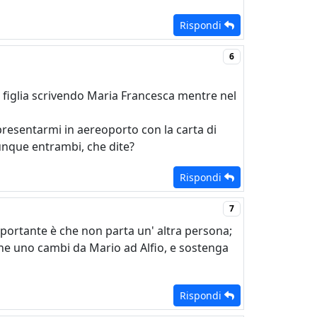
Rispondi
6
a figlia scrivendo Maria Francesca mentre nel
resentarmi in aereoporto con la carta di
unque entrambi, che dite?
Rispondi
7
mportante è che non parta un' altra persona;
che uno cambi da Mario ad Alfio, e sostenga
Rispondi