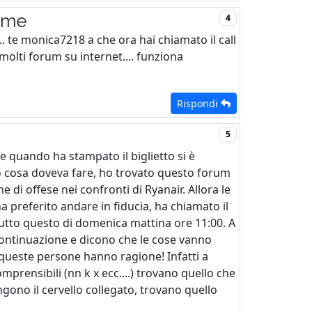
nome
4
.. te monica7218 a che ora hai chiamato il call
molti forum su internet.... funziona
Rispondi
5
quando ha stampato il biglietto si è
to cosa doveva fare, ho trovato questo forum
e di offese nei confronti di Ryanair. Allora le
ha preferito andare in fiducia, ha chiamato il
Tutto questo di domenica mattina ore 11:00. A
ontinuazione e dicono che le cose vanno
e queste persone hanno ragione! Infatti a
prensibili (nn k x ecc....) trovano quello che
gono il cervello collegato, trovano quello