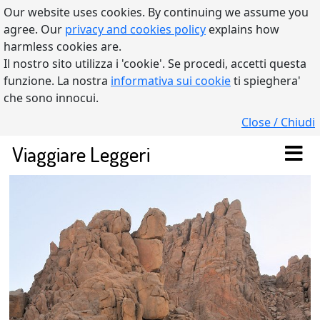
Our website uses cookies. By continuing we assume you
agree. Our
privacy and cookies policy
explains how
harmless cookies are.
Il nostro sito utilizza i 'cookie'. Se procedi, accetti questa
funzione. La nostra
informativa sui cookie
ti spieghera'
che sono innocui.
Close / Chiudi
Viaggiare Leggeri