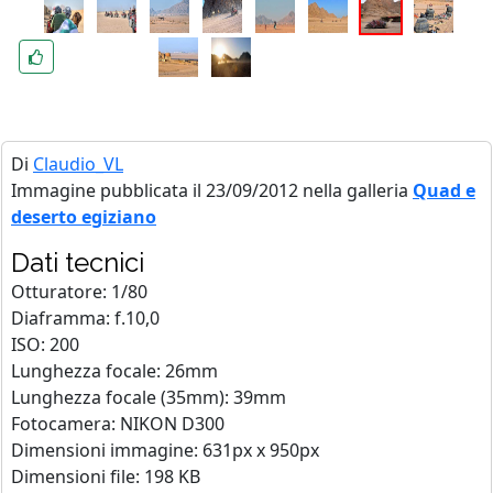
Di
Claudio_VL
Immagine pubblicata il 23/09/2012 nella galleria
Quad e
deserto egiziano
Dati tecnici
Otturatore: 1/80
Diaframma: f.10,0
ISO: 200
Lunghezza focale: 26mm
Lunghezza focale (35mm): 39mm
Fotocamera: NIKON D300
Dimensioni immagine: 631px x 950px
Dimensioni file: 198 KB