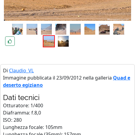
Di
Claudio_VL
Immagine pubblicata il 23/09/2012 nella galleria
Quad e
deserto egiziano
Dati tecnici
Otturatore: 1/400
Diaframma: f.8,0
ISO: 280
Lunghezza focale: 105mm
Lunghezza focale (35mm): 157mm