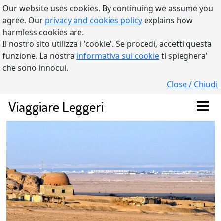
Our website uses cookies. By continuing we assume you
agree. Our
privacy and cookies policy
explains how
harmless cookies are.
Il nostro sito utilizza i 'cookie'. Se procedi, accetti questa
funzione. La nostra
informativa sui cookie
ti spieghera'
che sono innocui.
Close / Chiudi
Viaggiare Leggeri