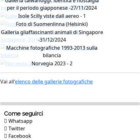
Galleria taiwanoggi: identità e nostalgia
per il periodo giapponese -27/11/2024
Isole Scilly viste dall aereo - 1
Foto di Suomenlinna (Helsinki)
Galleria gliaffascinanti animali di Singapore
-31/12/2024
Macchine fotografiche 1993-2013 sulla
bilancia
Norvegia 2023 - 2
Vai all'
elenco delle gallerie fotografiche
Come seguirci
Whatsapp
Twitter
Facebook