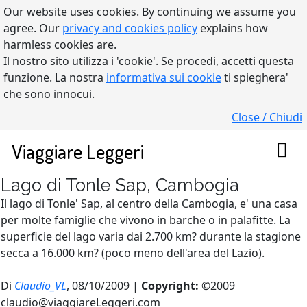
Our website uses cookies. By continuing we assume you
agree. Our
privacy and cookies policy
explains how
harmless cookies are.
Il nostro sito utilizza i 'cookie'. Se procedi, accetti questa
funzione. La nostra
informativa sui cookie
ti spieghera'
che sono innocui.
Close / Chiudi
Viaggiare Leggeri
Lago di Tonle Sap, Cambogia
Il lago di Tonle' Sap, al centro della Cambogia, e' una casa
per molte famiglie che vivono in barche o in palafitte. La
superficie del lago varia dai 2.700 km? durante la stagione
secca a 16.000 km? (poco meno dell'area del Lazio).
Di
Claudio_VL
, 08/10/2009 |
Copyright:
©2009
claudio@viaggiareLeggeri.com