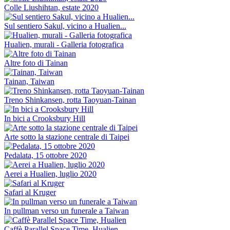
Colle Liushihtan, estate 2020
Sul sentiero Sakul, vicino a Hualien...
Hualien, murali - Galleria fotografica
Altre foto di Tainan
Tainan, Taiwan
Treno Shinkansen, rotta Taoyuan-Tainan
In bici a Crooksbury Hill
Arte sotto la stazione centrale di Taipei
Pedalata, 15 ottobre 2020
Aerei a Hualien, luglio 2020
Safari al Kruger
In pullman verso un funerale a Taiwan
Caffè Parallel Space Time, Hualien