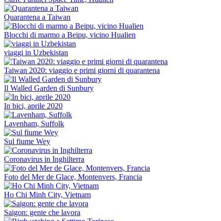
Quarantena a Taiwan
Blocchi di marmo a Beipu, vicino Hualien
viaggi in Uzbekistan
Taiwan 2020: viaggio e primi giorni di quarantena
Il Walled Garden di Sunbury
In bici, aprile 2020
Lavenham, Suffolk
Sul fiume Wey
Coronavirus in Inghilterra
Foto del Mer de Glace, Montenvers, Francia
Ho Chi Minh City, Vietnam
Saigon: gente che lavora