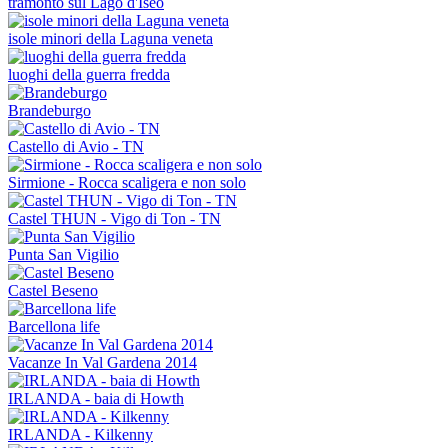
tramonto sul Lago d'Iseo
isole minori della Laguna veneta
luoghi della guerra fredda
Brandeburgo
Castello di Avio - TN
Sirmione - Rocca scaligera e non solo
Castel THUN - Vigo di Ton - TN
Punta San Vigilio
Castel Beseno
Barcellona life
Vacanze In Val Gardena 2014
IRLANDA - baia di Howth
IRLANDA - Kilkenny