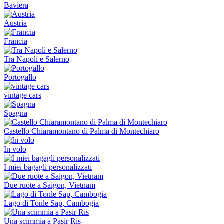
Baviera
Austria
Francia
Tra Napoli e Salerno
Portogallo
vintage cars
Spagna
Castello Chiaramontano di Palma di Montechiaro
In volo
I miei bagagli personalizzati
Due ruote a Saigon, Vietnam
Lago di Tonle Sap, Cambogia
Una scimmia a Pasir Ris