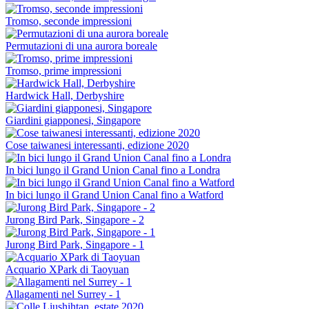
Tromso, seconde impressioni
Permutazioni di una aurora boreale
Tromso, prime impressioni
Hardwick Hall, Derbyshire
Giardini giapponesi, Singapore
Cose taiwanesi interessanti, edizione 2020
In bici lungo il Grand Union Canal fino a Londra
In bici lungo il Grand Union Canal fino a Watford
Jurong Bird Park, Singapore - 2
Jurong Bird Park, Singapore - 1
Acquario XPark di Taoyuan
Allagamenti nel Surrey - 1