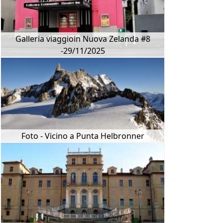
Galleria viaggioin Nuova Zelanda #8
-29/11/2025
Foto - Vicino a Punta Helbronner