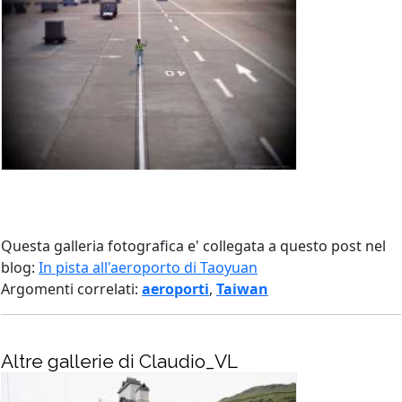
Questa galleria fotografica e' collegata a questo post nel
blog:
In pista all'aeroporto di Taoyuan
Argomenti correlati:
aeroporti
,
Taiwan
Altre gallerie di Claudio_VL