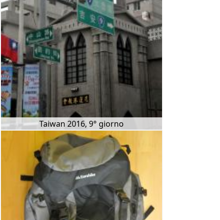
Taiwan 2016, 9° giorno