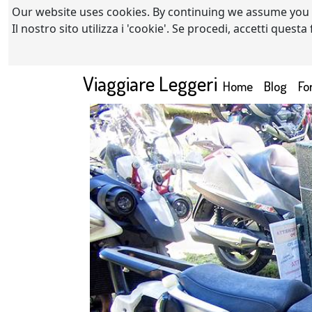
Our website uses cookies. By continuing we assume you
Il nostro sito utilizza i 'cookie'. Se procedi, accetti quest
Viaggiare Leggeri
(current)
Home
Blog
Fo