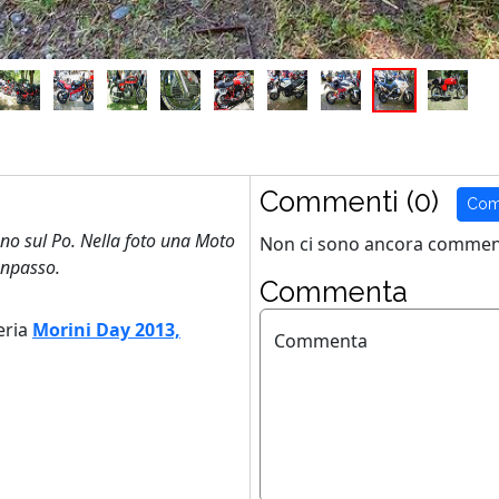
Commenti (0)
Com
no sul Po. Nella foto una Moto
Non ci sono ancora comment
anpasso.
Commenta
eria
Morini Day 2013,
Commenta