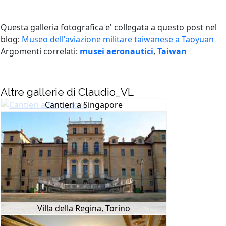
Questa galleria fotografica e' collegata a questo post nel
blog:
Museo dell'aviazione militare taiwanese a Taoyuan
Argomenti correlati:
musei aeronautici
,
Taiwan
Altre gallerie di Claudio_VL
Cantieri a Singapore
Villa della Regina, Torino