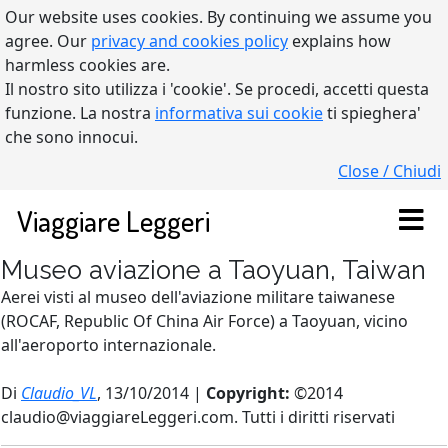
Our website uses cookies. By continuing we assume you
agree. Our
privacy and cookies policy
explains how
harmless cookies are.
Il nostro sito utilizza i 'cookie'. Se procedi, accetti questa
funzione. La nostra
informativa sui cookie
ti spieghera'
che sono innocui.
Close / Chiudi
Viaggiare Leggeri
Museo aviazione a Taoyuan, Taiwan
Aerei visti al museo dell'aviazione militare taiwanese
(ROCAF, Republic Of China Air Force) a Taoyuan, vicino
all'aeroporto internazionale.
Di
Claudio_VL
, 13/10/2014 |
Copyright:
©2014
claudio@viaggiareLeggeri.com. Tutti i diritti riservati