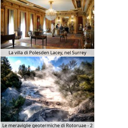
La villa di Polesden Lacey, nel Surrey
Le meraviglie geotermiche di Rotoruae - 2