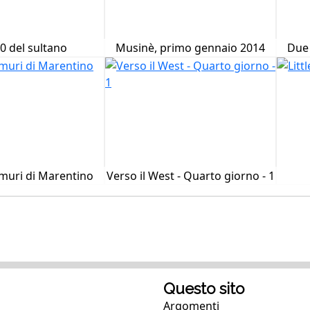
10 del sultano
Musinè, primo gennaio 2014
Due 
muri di Marentino
Verso il West - Quarto giorno - 1
Questo sito
Argomenti