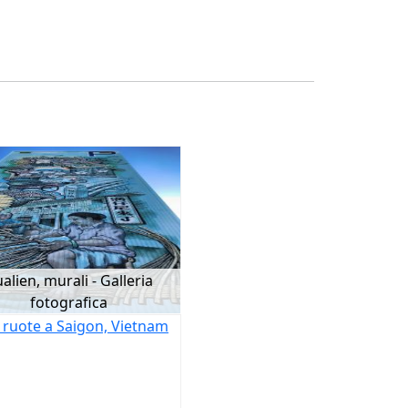
alien, murali - Galleria
fotografica