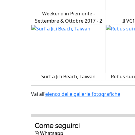
Weekend in Piemonte -
Settembre & Ottobre 2017 - 2
Il VC
Surf a Jici Beach, Taiwan
Rebus sui 
Vai all'
elenco delle gallerie fotografiche
Come seguirci
Whatsapp