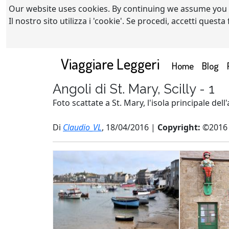
Our website uses cookies. By continuing we assume you
Il nostro sito utilizza i 'cookie'. Se procedi, accetti quest
Viaggiare Leggeri
(current)
Home
Blog
Angoli di St. Mary, Scilly - 1
Foto scattate a St. Mary, l'isola principale dell'
Di
Claudio_VL
, 18/04/2016 |
Copyright:
©2016 C