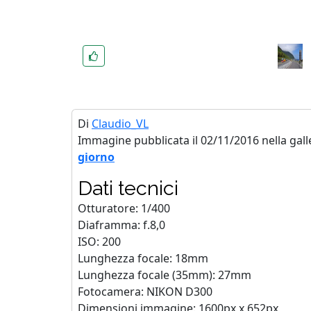
Di
Claudio_VL
Immagine pubblicata il 02/11/2016 nella gall
giorno
Dati tecnici
Otturatore: 1/400
Diaframma: f.8,0
ISO: 200
Lunghezza focale: 18mm
Lunghezza focale (35mm): 27mm
Fotocamera: NIKON D300
Dimensioni immagine: 1600px x 652px