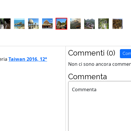
Commenti (0)
Com
eria
Taiwan 2016, 12°
Non ci sono ancora comment
Commenta
Commenta