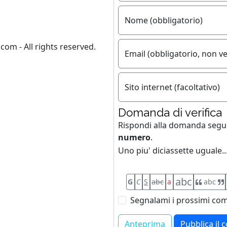
Nome (obbligatorio)
com - All rights reserved.
Email (obbligatorio, non ve
Sito internet (facoltativo)
Domanda di verifica
Rispondi alla domanda seg
numero
.
Uno piu' diciassette uguale..
abc
G
C
S
abc
a
abc
Segnalami i prossimi com