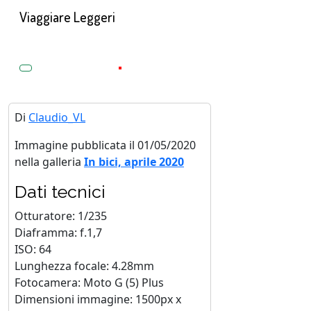
Viaggiare Leggeri
Di
Claudio_VL
Immagine pubblicata il 01/05/2020
nella galleria
In bici, aprile 2020
Dati tecnici
Otturatore: 1/235
Diaframma: f.1,7
ISO: 64
Lunghezza focale: 4.28mm
Fotocamera: Moto G (5) Plus
Dimensioni immagine: 1500px x