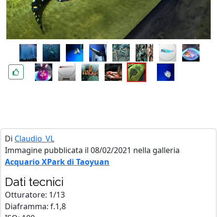
Di
Claudio_VL
Immagine pubblicata il 08/02/2021 nella galleria
Acquario XPark di Taoyuan
Dati tecnici
Otturatore: 1/13
Diaframma: f.1,8