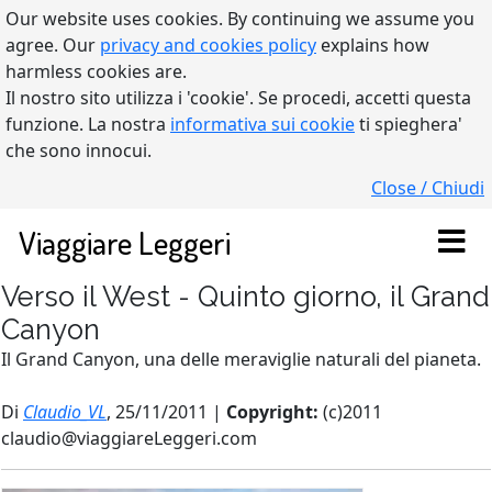
Our website uses cookies. By continuing we assume you
agree. Our
privacy and cookies policy
explains how
harmless cookies are.
Il nostro sito utilizza i 'cookie'. Se procedi, accetti questa
funzione. La nostra
informativa sui cookie
ti spieghera'
che sono innocui.
Close / Chiudi
Viaggiare Leggeri
Verso il West - Quinto giorno, il Grand
Canyon
Il Grand Canyon, una delle meraviglie naturali del pianeta.
Di
Claudio_VL
, 25/11/2011 |
Copyright:
(c)2011
claudio@viaggiareLeggeri.com