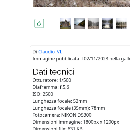
Di
Claudio_VL
Immagine pubblicata il 02/11/2023 nella gall
Dati tecnici
Otturatore: 1/500
Diaframma: f.5,6
ISO: 2500
Lunghezza focale: 52mm
Lunghezza focale (35mm): 78mm
Fotocamera: NIKON D5300
Dimensioni immagine: 1800px x 1200px
Dimensioni file: 631 KB