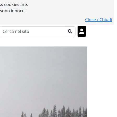
s cookies are.
 sono innocui.
Close / Chiudi