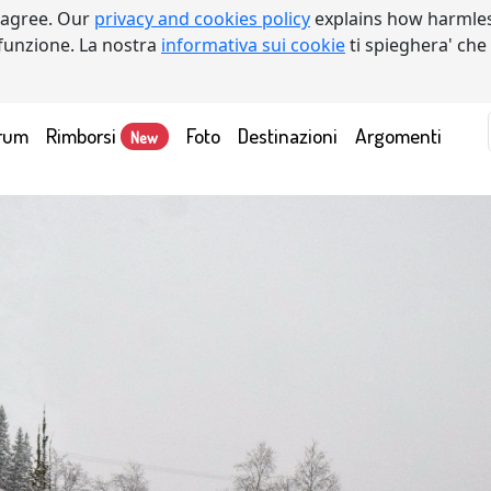
 agree. Our
privacy and cookies policy
explains how harmles
a funzione. La nostra
informativa sui cookie
ti spieghera' che
rum
Rimborsi
Foto
Destinazioni
Argomenti
New