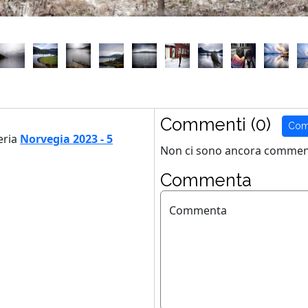
Commenti (0)
Com
eria
Norvegia 2023 - 5
Non ci sono ancora comment
Commenta
Commenta