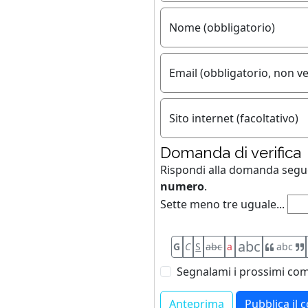
Nome (obbligatorio)
Email (obbligatorio, non ve
Sito internet (facoltativo)
Domanda di verifica
Rispondi alla domanda seg
numero
.
Sette meno tre uguale...
abc
G
C
S
abc
a
abc
Segnalami i prossimi com