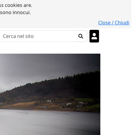
s cookies are.
 sono innocui.
Close / Chiudi