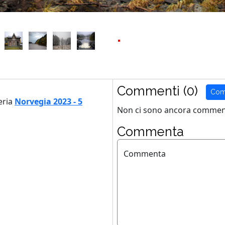
Commenti (0)
Com
eria
Norvegia 2023 - 5
Non ci sono ancora comment
Commenta
Commenta