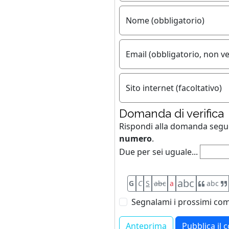
Nome (obbligatorio)
Email (obbligatorio, non ve
Sito internet (facoltativo)
Domanda di verifica
Rispondi alla domanda seg
numero
.
Due per sei uguale...
abc
G
C
S
abc
a
abc
Segnalami i prossimi com