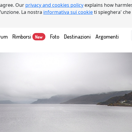
 agree. Our
privacy and cookies policy
explains how harmles
a funzione. La nostra
informativa sui cookie
ti spieghera' che
rum
Rimborsi
Foto
Destinazioni
Argomenti
New