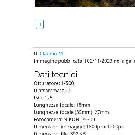
Di
Claudio_VL
Immagine pubblicata il 02/11/2023 nella gall
Dati tecnici
Otturatore: 1/500
Diaframma: f.3,5
ISO: 125
Lunghezza focale: 18mm
Lunghezza focale (35mm): 27mm
Fotocamera: NIKON D5300
Dimensioni immagine: 1800px x 1200px
Dimensioni file: 392 KB