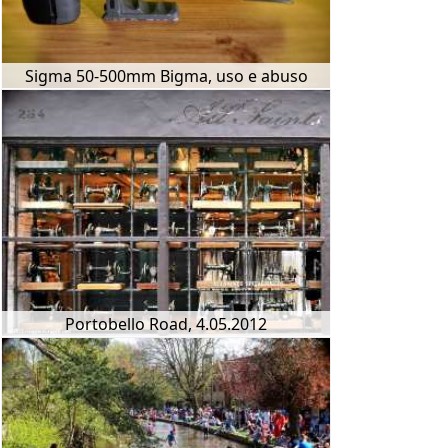
Sigma 50-500mm Bigma, uso e abuso
Portobello Road, 4.05.2012