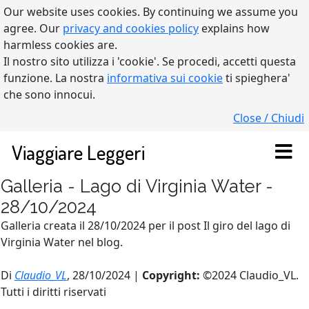
Our website uses cookies. By continuing we assume you
agree. Our
privacy and cookies policy
explains how
harmless cookies are.
Il nostro sito utilizza i 'cookie'. Se procedi, accetti questa
funzione. La nostra
informativa sui cookie
ti spieghera'
che sono innocui.
Close / Chiudi
Viaggiare Leggeri
Galleria - Lago di Virginia Water -
28/10/2024
Galleria creata il 28/10/2024 per il post Il giro del lago di
Virginia Water nel blog.
Di
Claudio_VL
, 28/10/2024 |
Copyright:
©2024 Claudio_VL.
Tutti i diritti riservati