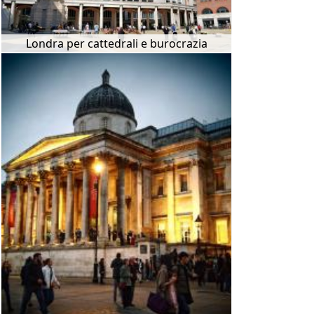
Londra per cattedrali e burocrazia