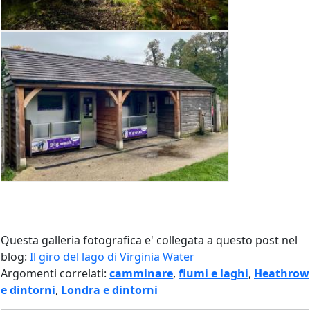
Questa galleria fotografica e' collegata a questo post nel
blog:
Il giro del lago di Virginia Water
Argomenti correlati:
camminare
,
fiumi e laghi
,
Heathrow
e dintorni
,
Londra e dintorni