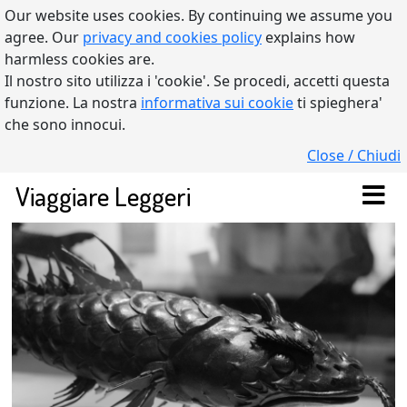
Our website uses cookies. By continuing we assume you
agree. Our
privacy and cookies policy
explains how
harmless cookies are.
Il nostro sito utilizza i 'cookie'. Se procedi, accetti questa
funzione. La nostra
informativa sui cookie
ti spieghera'
che sono innocui.
Close / Chiudi
Viaggiare Leggeri