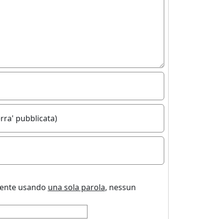
rra' pubblicata)
uente usando
una sola parola
, nessun