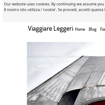
Our website uses cookies. By continuing we assume you
Il nostro sito utilizza i 'cookie'. Se procedi, accetti quest
Viaggiare Leggeri
(current)
Home
Blog
Fo