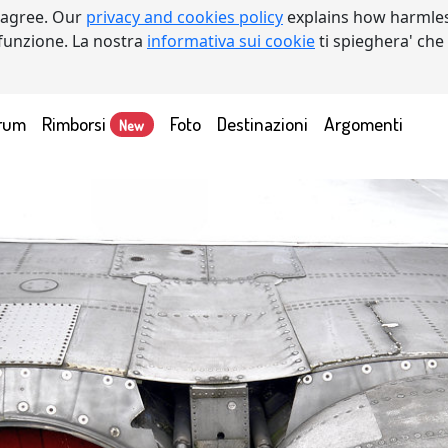
 agree. Our
privacy and cookies policy
explains how harmles
a funzione. La nostra
informativa sui cookie
ti spieghera' che
rum
Rimborsi
Foto
Destinazioni
Argomenti
New