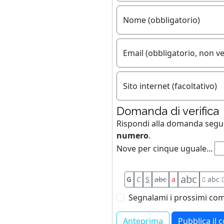
Nome (obbligatorio)
Email (obbligatorio, non ve
Sito internet (facoltativo)
Domanda di verifica
Rispondi alla domanda seg
numero
.
Nove per cinque uguale...
abc
G
C
S
abc
a
abc
Segnalami i prossimi com