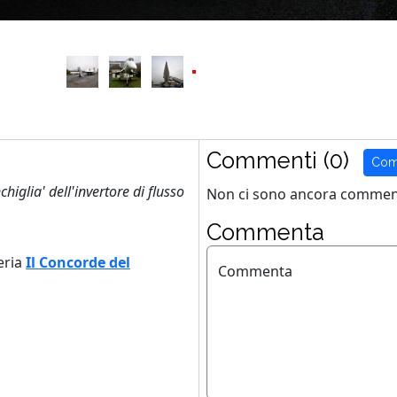
Commenti (0)
Com
higlia' dell'invertore di flusso
Non ci sono ancora comment
Commenta
eria
Il Concorde del
Commenta