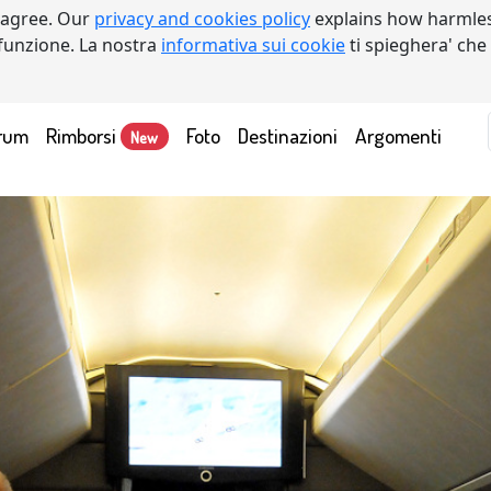
 agree. Our
privacy and cookies policy
explains how harmles
a funzione. La nostra
informativa sui cookie
ti spieghera' che
rum
Rimborsi
Foto
Destinazioni
Argomenti
New