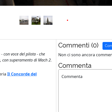
Commenti (0)
Com
 con voce del pilota - che
Non ci sono ancora comment
e, con superamento di Mach 2.
Commenta
eria
Il Concorde del
Commenta