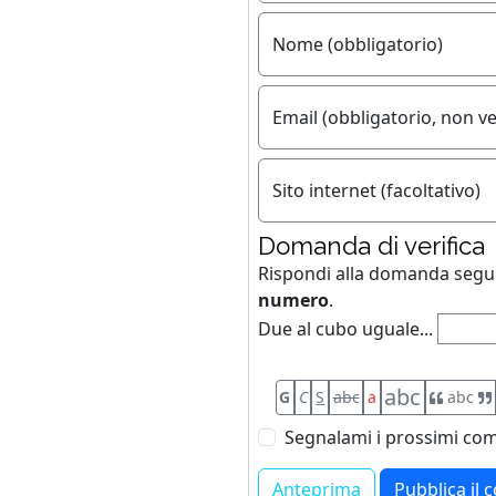
Nome (obbligatorio)
Email (obbligatorio, non ve
Sito internet (facoltativo)
Domanda di verifica
Rispondi alla domanda seg
numero
.
Due al cubo uguale...
abc
G
C
S
abc
a
abc
Segnalami i prossimi com