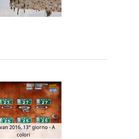
wan 2016, 13° giorno - A
colori