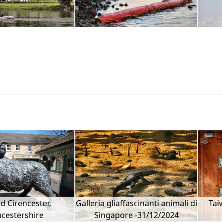
 d Cirencester,
Galleria gliaffascinanti animali di
Tai
cestershire
Singapore -31/12/2024