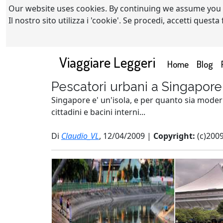
Our website uses cookies. By continuing we assume you
Il nostro sito utilizza i 'cookie'. Se procedi, accetti quest
Viaggiare Leggeri
(current)
Home
Blog
Pescatori urbani a Singapore
Singapore e' un'isola, e per quanto sia moderna
cittadini e bacini interni...
Di
Claudio_VL
, 12/04/2009 |
Copyright:
(c)200