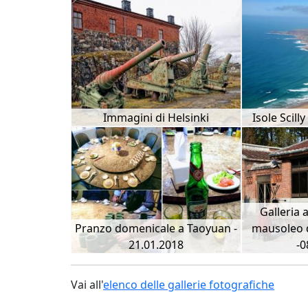
Immagini di Helsinki
Isole Scilly
Galleria a
Pranzo domenicale a Taoyuan -
mausoleo d
21.01.2018
-0
Vai all'
elenco delle gallerie fotografiche