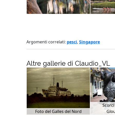
Argomenti correlati:
pesci
,
Singapore
Altre gallerie di Claudio_VL
Scorci
Foto del Galles del Nord
Glou