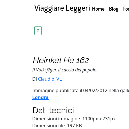
Viaggiare Leggeri
(current)
Home
Blog
Fo
Heinkel He 162
Il Volksj?ger, il caccia del popolo.
Di
Claudio_VL
Immagine pubblicata il 04/02/2012 nella gall
Londra
Dati tecnici
Dimensioni immagine: 1100px x 731px
Dimensioni file: 197 KB