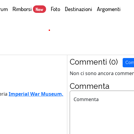
rum
Rimborsi
Foto
Destinazioni
Argomenti
New
Commenti (0)
Com
Non ci sono ancora comment
Commenta
eria
Imperial War Museum,
Commenta