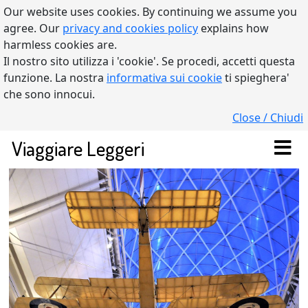
Our website uses cookies. By continuing we assume you
agree. Our
privacy and cookies policy
explains how
harmless cookies are.
Il nostro sito utilizza i 'cookie'. Se procedi, accetti questa
funzione. La nostra
informativa sui cookie
ti spieghera'
che sono innocui.
Close / Chiudi
Viaggiare Leggeri