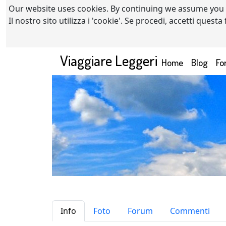
Our website uses cookies. By continuing we assume you
Il nostro sito utilizza i 'cookie'. Se procedi, accetti quest
Viaggiare Leggeri
(current)
Home
Blog
Fo
almisabri
Info
Foto
Forum
Commenti