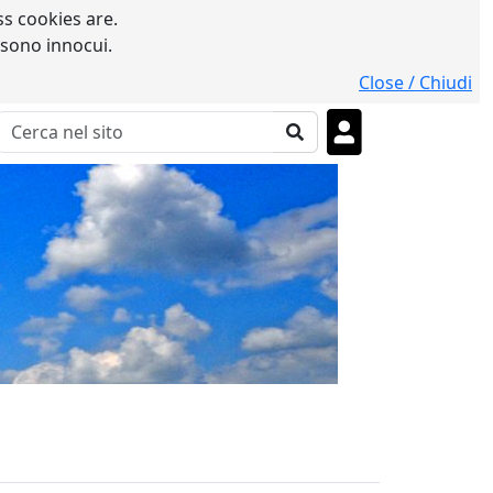
s cookies are.
 sono innocui.
Close / Chiudi