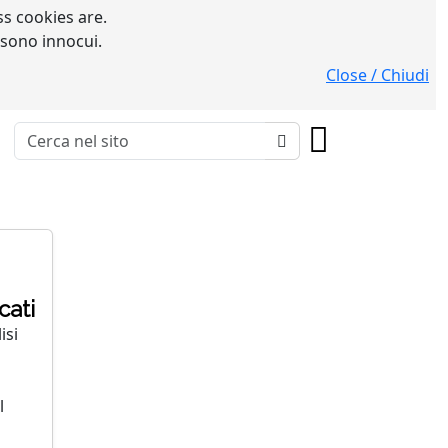
s cookies are.
 sono innocui.
Close / Chiudi
cati
isi
l