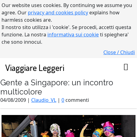
Our website uses cookies. By continuing we assume you
agree. Our
privacy and cookies policy
explains how
harmless cookies are.
Il nostro sito utilizza i 'cookie'. Se procedi, accetti questa
funzione. La nostra
informativa sui cookie
ti spieghera'
che sono innocui.
Close / Chiudi
Viaggiare Leggeri
Gente a Singapore: un incontro
multicolore
04/08/2009 |
Claudio_VL
|
0
commenti