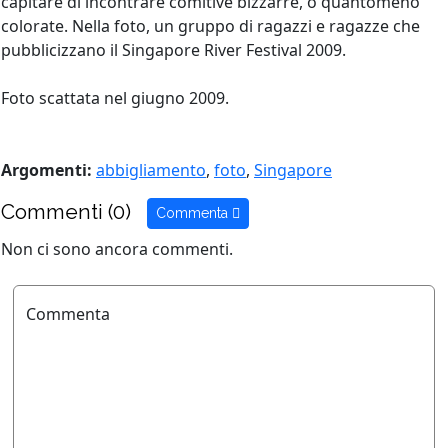
capitare di incontrare comitive bizzarre, o quantomeno
colorate. Nella foto, un gruppo di ragazzi e ragazze che
pubblicizzano il Singapore River Festival 2009.
Foto scattata nel giugno 2009.
Argomenti:
abbigliamento
,
foto
,
Singapore
Commenti (0)
Commenta
Non ci sono ancora commenti.
Commenta