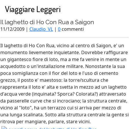
Viaggiare Leggeri
Il laghetto di Ho Con Rua a Saigon
11/12/2009 |
Claudio_VL
|
0
commenti
Il laghetto di Ho Con Rua, vicino al centro di Saigon, e' un
monumento lievemente inquietante. Dovrebbe raffigurare
un gigantesco fiore di loto, ma a me fa venire in mente un
acquedotto o un'installazione militare. Nonostante la sua
poca somiglianza con il fior del loto e l'uso di cemento
grezzo, il posto e' maestoso: la torre/scultura che
rappresenta il loto e' alta e svetta in mezzo ad un laghetto
d'acqua verde (inquinata? Sporca? Colorata?) attraversato
da passerelle curve che si incrociano; la struttura centrale,
vicino al "loto", ha un terrazzo cui si arriva per mezzo di
una lunga scalinata. Sotto alla struttura centrale la gente si
ritrova per mangiare, parlare, stare vicini.