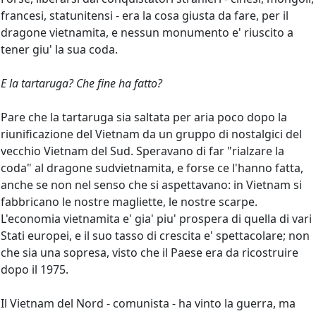
francesi, statunitensi - era la cosa giusta da fare, per il
dragone vietnamita, e nessun monumento e' riuscito a
tener giu' la sua coda.
E la tartaruga? Che fine ha fatto?
Pare che la tartaruga sia saltata per aria poco dopo la
riunificazione del Vietnam da un gruppo di nostalgici del
vecchio Vietnam del Sud. Speravano di far "rialzare la
coda" al dragone sudvietnamita, e forse ce l'hanno fatta,
anche se non nel senso che si aspettavano: in Vietnam si
fabbricano le nostre magliette, le nostre scarpe.
L'economia vietnamita e' gia' piu' prospera di quella di vari
Stati europei, e il suo tasso di crescita e' spettacolare; non
che sia una sopresa, visto che il Paese era da ricostruire
dopo il 1975.
Il Vietnam del Nord - comunista - ha vinto la guerra, ma