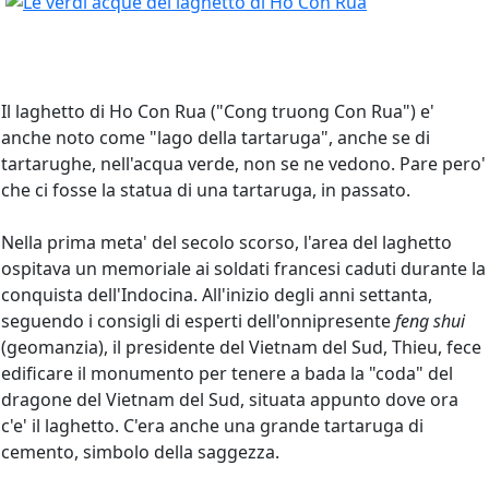
Il laghetto di Ho Con Rua ("Cong truong Con Rua") e'
anche noto come "lago della tartaruga", anche se di
tartarughe, nell'acqua verde, non se ne vedono. Pare pero'
che ci fosse la statua di una tartaruga, in passato.
Nella prima meta' del secolo scorso, l'area del laghetto
ospitava un memoriale ai soldati francesi caduti durante la
conquista dell'Indocina. All'inizio degli anni settanta,
seguendo i consigli di esperti dell'onnipresente
feng shui
(geomanzia), il presidente del Vietnam del Sud, Thieu, fece
edificare il monumento per tenere a bada la "coda" del
dragone del Vietnam del Sud, situata appunto dove ora
c'e' il laghetto. C'era anche una grande tartaruga di
cemento, simbolo della saggezza.