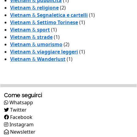
Vietnam
&
pubblicità
(1)
Vietnam
&
religione
(2)
Vietnam
&
Segnaletica e cartelli
(1)
Vietnam
&
Settimo Torinese
(1)
Vietnam
&
sport
(1)
Vietnam
&
strade
(1)
Vietnam
&
umorismo
(2)
Vietnam
&
viaggiare leggeri
(1)
Vietnam
&
Wanderlust
(1)
Come seguirci
Whatsapp
Twitter
Facebook
Instagram
Newsletter