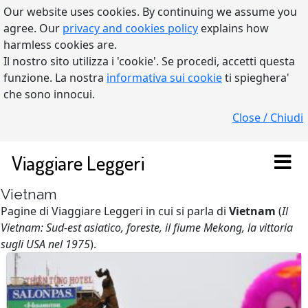
Our website uses cookies. By continuing we assume you
agree. Our
privacy and cookies policy
explains how
harmless cookies are.
Il nostro sito utilizza i 'cookie'. Se procedi, accetti questa
funzione. La nostra
informativa sui cookie
ti spieghera'
che sono innocui.
Close / Chiudi
Viaggiare Leggeri
Vietnam
Pagine di Viaggiare Leggeri in cui si parla di
Vietnam
(
Il
Vietnam: Sud-est asiatico, foreste, il fiume Mekong, la vittoria
sugli USA nel 1975
).