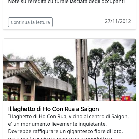
Note sull'eredità culturale lasciata degli occupanti
27/11/2012
Continua la lettura
Il laghetto di Ho Con Rua a Saigon
Il laghetto di Ho Con Rua, vicino al centro di Saigon,
e' un monumento lievemente inquietante.
Dovrebbe raffigurare un gigantesco fiore di loto,
ma a me fa venire in mente un acquedotto o