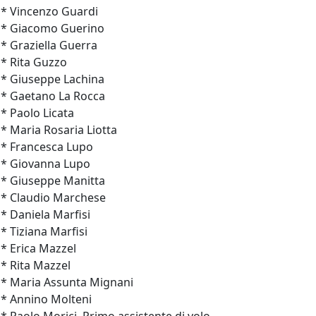
* Vincenzo Guardi
* Giacomo Guerino
* Graziella Guerra
* Rita Guzzo
* Giuseppe Lachina
* Gaetano La Rocca
* Paolo Licata
* Maria Rosaria Liotta
* Francesca Lupo
* Giovanna Lupo
* Giuseppe Manitta
* Claudio Marchese
* Daniela Marfisi
* Tiziana Marfisi
* Erica Mazzel
* Rita Mazzel
* Maria Assunta Mignani
* Annino Molteni