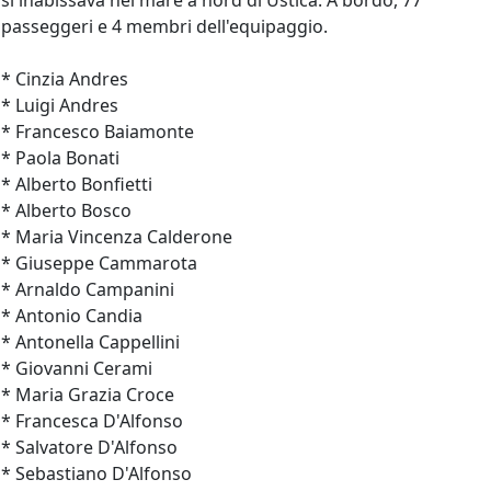
si inabissava nel mare a nord di Ustica. A bordo, 77
passeggeri e 4 membri dell'equipaggio.
* Cinzia Andres
* Luigi Andres
* Francesco Baiamonte
* Paola Bonati
* Alberto Bonfietti
* Alberto Bosco
* Maria Vincenza Calderone
* Giuseppe Cammarota
* Arnaldo Campanini
* Antonio Candia
* Antonella Cappellini
* Giovanni Cerami
* Maria Grazia Croce
* Francesca D'Alfonso
* Salvatore D'Alfonso
* Sebastiano D'Alfonso