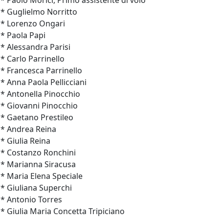
* Paolo Morici, Primo assistente di volo
* Guglielmo Norritto
* Lorenzo Ongari
* Paola Papi
* Alessandra Parisi
* Carlo Parrinello
* Francesca Parrinello
* Anna Paola Pellicciani
* Antonella Pinocchio
* Giovanni Pinocchio
* Gaetano Prestileo
* Andrea Reina
* Giulia Reina
* Costanzo Ronchini
* Marianna Siracusa
* Maria Elena Speciale
* Giuliana Superchi
* Antonio Torres
* Giulia Maria Concetta Tripiciano