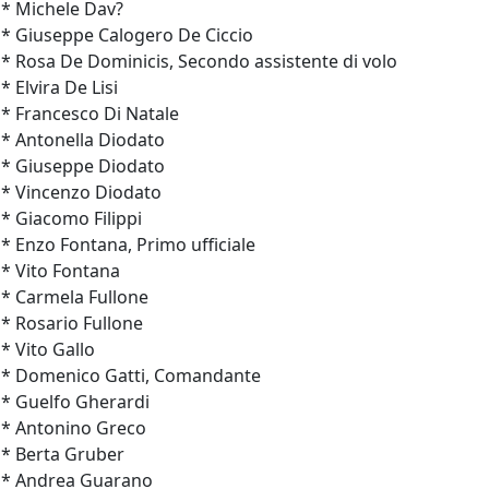
* Michele Dav?
* Giuseppe Calogero De Ciccio
* Rosa De Dominicis, Secondo assistente di volo
* Elvira De Lisi
* Francesco Di Natale
* Antonella Diodato
* Giuseppe Diodato
* Vincenzo Diodato
* Giacomo Filippi
* Enzo Fontana, Primo ufficiale
* Vito Fontana
* Carmela Fullone
* Rosario Fullone
* Vito Gallo
* Domenico Gatti, Comandante
* Guelfo Gherardi
* Antonino Greco
* Berta Gruber
* Andrea Guarano