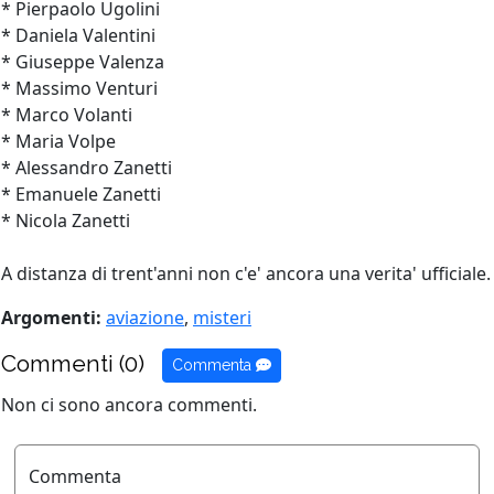
* Pierpaolo Ugolini
* Daniela Valentini
* Giuseppe Valenza
* Massimo Venturi
* Marco Volanti
* Maria Volpe
* Alessandro Zanetti
* Emanuele Zanetti
* Nicola Zanetti
A distanza di trent'anni non c'e' ancora una verita' ufficiale.
Argomenti:
aviazione
,
misteri
Commenti (0)
Commenta
Non ci sono ancora commenti.
Commenta