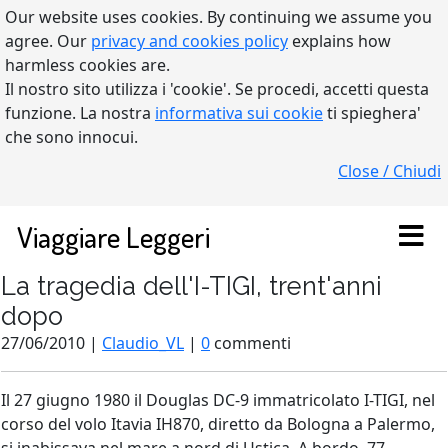
Our website uses cookies. By continuing we assume you
agree. Our
privacy and cookies policy
explains how
harmless cookies are.
Il nostro sito utilizza i 'cookie'. Se procedi, accetti questa
funzione. La nostra
informativa sui cookie
ti spieghera'
che sono innocui.
Close / Chiudi
Viaggiare Leggeri
La tragedia dell'I-TIGI, trent'anni
dopo
27/06/2010 |
Claudio_VL
|
0
commenti
Il 27 giugno 1980 il Douglas DC-9 immatricolato I-TIGI, nel
corso del volo Itavia IH870, diretto da Bologna a Palermo,