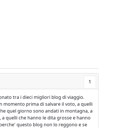
1
to tra i dieci migliori blog di viaggio.
un momento prima di salvare il voto, a quelli
i che quel giorno sono andati in montagna, a
, a quelli che hanno le dita grosse e hanno
 perche' questo blog non lo reggono e se