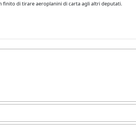
 finito di tirare aeroplanini di carta agli altri deputati.