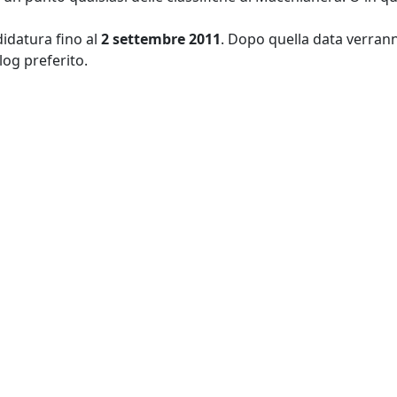
didatura fino al
2 settembre 2011
. Dopo quella data verrann
blog preferito.