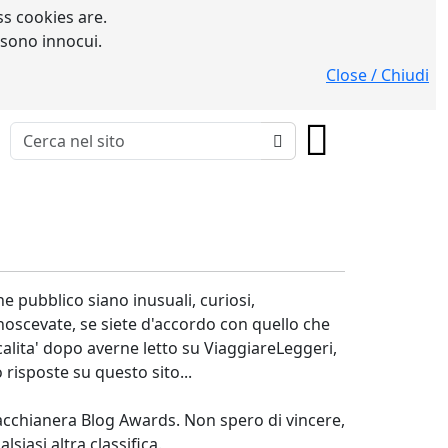
s cookies are.
 sono innocui.
Close / Chiudi
he pubblico siano inusuali, curiosi,
conoscevate, se siete d'accordo con quello che
calita' dopo averne letto su ViaggiareLeggeri,
 risposte su questo sito...
Macchianera Blog Awards. Non spero di vincere,
siasi altra classifica.