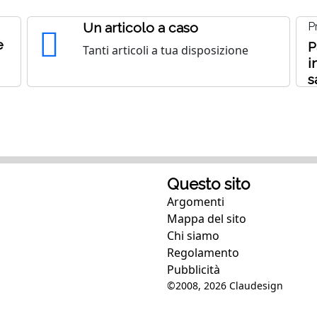
Un articolo a caso
P
e
P
Tanti articoli a tua disposizione
i
s
p
Questo sito
Argomenti
Mappa del sito
Chi siamo
Regolamento
Pubblicità
©2008, 2026
Claudesign