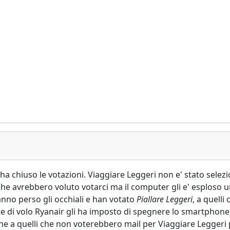
chiuso le votazioni. Viaggiare Leggeri non e' stato seleziona
i che avrebbero voluto votarci ma il computer gli e' esploso 
no perso gli occhiali e han votato
Piallare Leggeri
, a quell
nte di volo Ryanair gli ha imposto di spegnere lo smartphone
che a quelli che non voterebbero mail per Viaggiare Leggeri