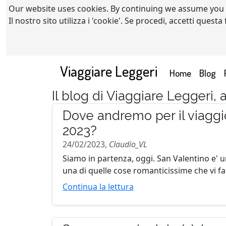
Our website uses cookies. By continuing we assume you
Il nostro sito utilizza i 'cookie'. Se procedi, accetti quest
Viaggiare Leggeri
(current)
Home
Blog
Il blog di Viaggiare Leggeri,
Dove andremo per il viaggi
2023?
24/02/2023,
Claudio_VL
Siamo in partenza, oggi. San Valentino e' u
una di quelle cose romanticissime che vi f
Continua la lettura