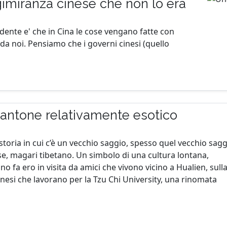
gimiranza cinese che non lo era
idente e' che in Cina le cose vengano fatte con
da noi. Pensiamo che i governi cinesi (quello
 santone relativamente esotico
toria in cui c’è un vecchio saggio, spesso quel vecchio sag
ese, magari tibetano. Un simbolo di una cultura lontana,
no fa ero in visita da amici che vivono vicino a Hualien, sull
nesi che lavorano per la Tzu Chi University, una rinomata