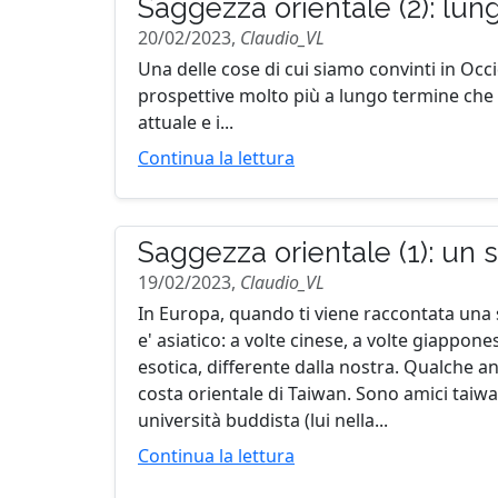
Saggezza orientale (2): lun
20/02/2023,
Claudio_VL
Una delle cose di cui siamo convinti in Occ
prospettive molto più a lungo termine che 
attuale e i...
Continua la lettura
Saggezza orientale (1): un
19/02/2023,
Claudio_VL
In Europa, quando ti viene raccontata una s
e' asiatico: a volte cinese, a volte giappon
esotica, differente dalla nostra. Qualche an
costa orientale di Taiwan. Sono amici taiwa
università buddista (lui nella...
Continua la lettura