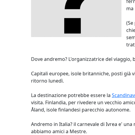
fer
ma 
(Se
chi
sem
trat
Dove andremo? L'organizzatrice del viaggio, 
Capitali europee, isole britanniche, posti gi
ritorno lunedì.
La destinazione potrebbe essere la
Scandinav
visita. Finlandia, per rivedere un vecchio ami
Åland, isole finlandesi parecchio autonome.
Andremo in Italia? il carnevale di Ivrea e' u
abbiamo amici a Mestre.