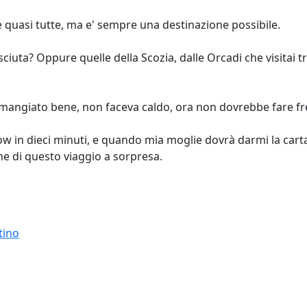
e quasi tutte, ma e' sempre una destinazione possibile.
uta? Oppure quelle della Scozia, dalle Orcadi che visitai tre
o mangiato bene, non faceva caldo, ora non dovrebbe fare f
w in dieci minuti, e quando mia moglie dovrà darmi la carta
e di questo viaggio a sorpresa.
tino