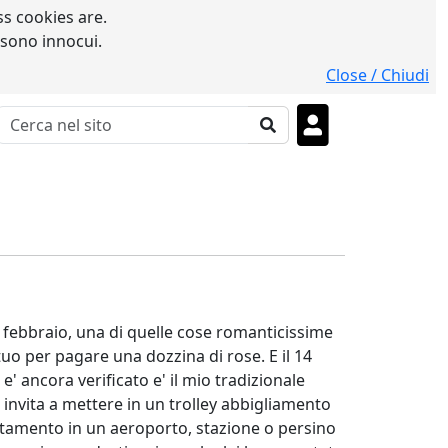
s cookies are.
 sono innocui.
Close / Chiudi
4 febbraio, una di quelle cose romanticissime
o per pagare una dozzina di rose. E il 14
' ancora verificato e' il mio tradizionale
invita a mettere in un trolley abbigliamento
ntamento in un aeroporto, stazione o persino