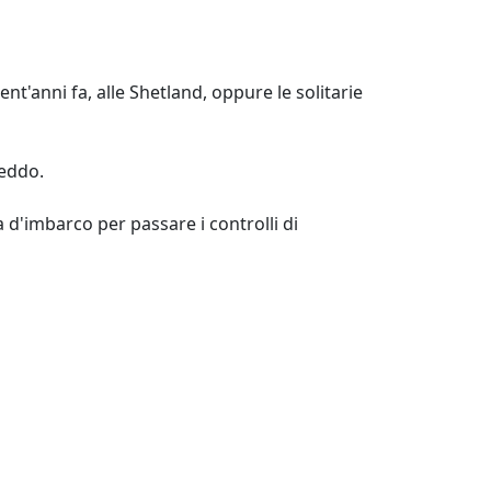
nt'anni fa, alle Shetland, oppure le solitarie
reddo.
 d'imbarco per passare i controlli di