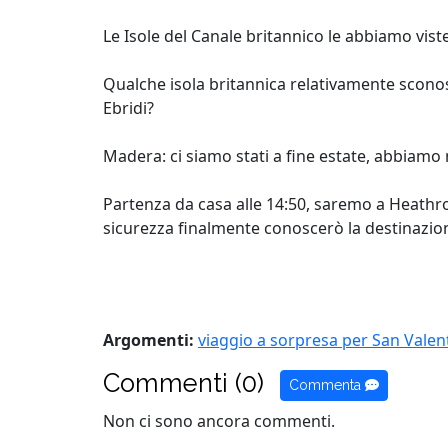
Le Isole del Canale britannico le abbiamo vist
Qualche isola britannica relativamente sconosci
Ebridi?
Madera: ci siamo stati a fine estate, abbiam
Partenza da casa alle 14:50, saremo a Heathro
sicurezza finalmente conoscerò la destinazion
Argomenti:
viaggio a sorpresa per San Valen
Commenti (0)
Commenta
Non ci sono ancora commenti.