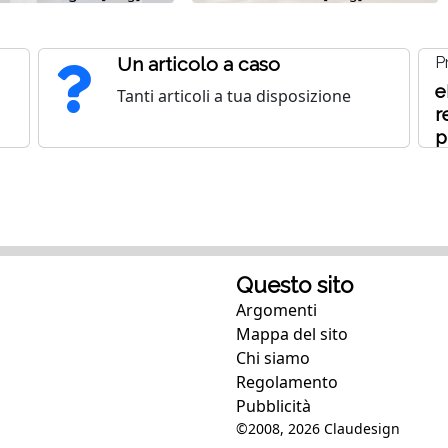
Un articolo a caso
P
e
Tanti articoli a tua disposizione
r
p
u
s
Questo sito
Argomenti
Mappa del sito
Chi siamo
Regolamento
Pubblicità
©2008, 2026
Claudesign