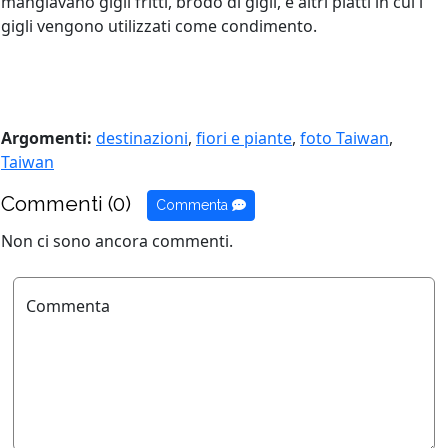
mangiavano gigli fritti, brodo di gigli, e altri piatti in cui i
gigli vengono utilizzati come condimento.
Argomenti:
destinazioni
,
fiori e piante
,
foto Taiwan
,
Taiwan
Commenti (0)
Commenta
Non ci sono ancora commenti.
Commenta