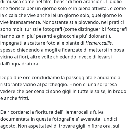
di musica come nel film, bensi' di fiori arancioni. Il giglio
che fiorisce per un giorno solo e' in piena attivita', e come
la cicala che vive anche lei un giorno solo, quel giorno lo
vive intensamente. Nonostante stia piovendo, nei prati ci
sono molti turisti e fotografi (come distinguerli: i fotografi
hanno zaini piu' pesanti e ginocchia piu' doloranti),
impegnati a scattare foto alle piante di
Hemerocallis
,
spesso chiedendo a mogli e fidanzate di mettersi in posa
vicino ai fiori, altre volte chiedendo invece di levarsi
dall'inquadratura.
Dopo due ore concludiamo la passeggiata e andiamo al
ristorante vicino al parcheggio. E non e' una sorpresa
vedere che per cena ci sono gigli in tutte le salse, in brodo
e anche fritti.
Da ricordare: la fioritura dell'Hemerocallis fulva
documentata in queste fotografie e' avvenuta l'undici
agosto. Non aspettatevi di trovare gigli in fiore ora, sul