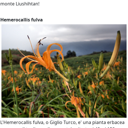
monte Liushihtan!
Hemerocallis fulva
L'Hemerocallis fulva, o Giglio Turco, e' una pianta erbacea