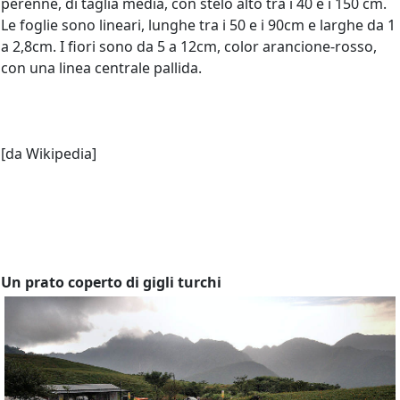
perenne, di taglia media, con stelo alto tra i 40 e i 150 cm.
Le foglie sono lineari, lunghe tra i 50 e i 90cm e larghe da 1
a 2,8cm. I fiori sono da 5 a 12cm, color arancione-rosso,
con una linea centrale pallida.
[da Wikipedia]
Un prato coperto di gigli turchi