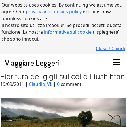
Our website uses cookies. By continuing we assume you
agree. Our
privacy and cookies policy
explains how
harmless cookies are.
Il nostro sito utilizza i 'cookie'. Se procedi, accetti questa
funzione. La nostra
informativa sui cookie
ti spieghera'
che sono innocui.
Close / Chiudi
Viaggiare Leggeri
Fioritura dei gigli sul colle Liushihtan
19/09/2011 |
Claudio_VL
|
0
commenti