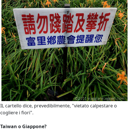
IL cartello dice, prevedibilmente, "vietato calpestare o
cogliere i fiori".
Taiwan o Giappone?