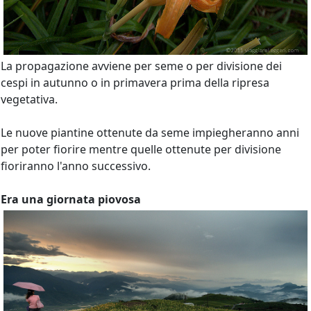
La propagazione avviene per seme o per divisione dei
cespi in autunno o in primavera prima della ripresa
vegetativa.
Le nuove piantine ottenute da seme impiegheranno anni
per poter fiorire mentre quelle ottenute per divisione
fioriranno l'anno successivo.
Era una giornata piovosa