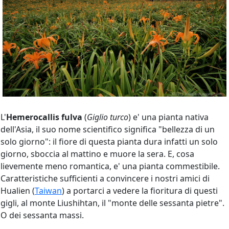
L'
Hemerocallis fulva
(
Giglio turco
) e' una pianta nativa
dell'Asia, il suo nome scientifico significa "bellezza di un
solo giorno": il fiore di questa pianta dura infatti un solo
giorno, sboccia al mattino e muore la sera. E, cosa
lievemente meno romantica, e' una pianta commestibile.
Caratteristiche sufficienti a convincere i nostri amici di
Hualien (
Taiwan
) a portarci a vedere la fioritura di questi
gigli, al monte Liushihtan, il "monte delle sessanta pietre".
O dei sessanta massi.