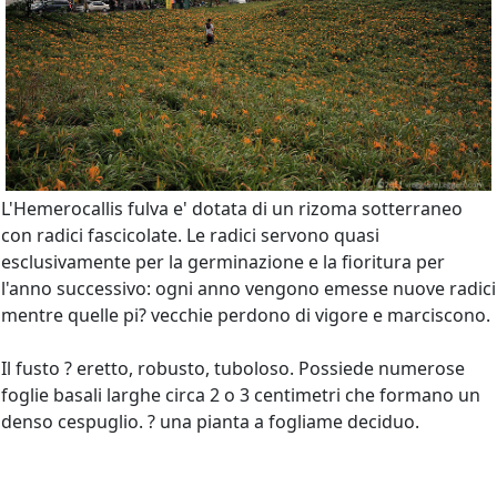
L'Hemerocallis fulva e' dotata di un rizoma sotterraneo
con radici fascicolate. Le radici servono quasi
esclusivamente per la germinazione e la fioritura per
l'anno successivo: ogni anno vengono emesse nuove radici
mentre quelle pi? vecchie perdono di vigore e marciscono.
Il fusto ? eretto, robusto, tuboloso. Possiede numerose
foglie basali larghe circa 2 o 3 centimetri che formano un
denso cespuglio. ? una pianta a fogliame deciduo.