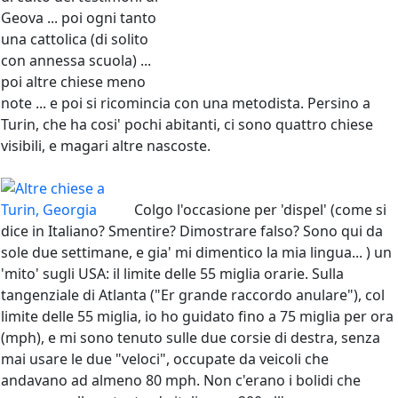
Geova ... poi ogni tanto
una cattolica (di solito
con annessa scuola) ...
poi altre chiese meno
note ... e poi si ricomincia con una metodista. Persino a
Turin, che ha cosi' pochi abitanti, ci sono quattro chiese
visibili, e magari altre nascoste.
Colgo l'occasione per 'dispel' (come si
dice in Italiano? Smentire? Dimostrare falso? Sono qui da
sole due settimane, e gia' mi dimentico la mia lingua... ) un
'mito' sugli USA: il limite delle 55 miglia orarie. Sulla
tangenziale di Atlanta ("Er grande raccordo anulare"), col
limite delle 55 miglia, io ho guidato fino a 75 miglia per ora
(mph), e mi sono tenuto sulle due corsie di destra, senza
mai usare le due "veloci", occupate da veicoli che
andavano ad almeno 80 mph. Non c'erano i bolidi che