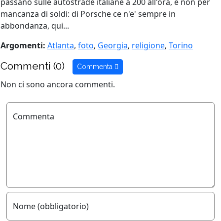
passano sulle autostrade italiane a 200 all'ora, e non per
mancanza di soldi: di Porsche ce n'e' sempre in
abbondanza, qui...
Argomenti:
Atlanta
,
foto
,
Georgia
,
religione
,
Torino
Commenti (0)
Commenta
Non ci sono ancora commenti.
Commenta
Nome (obbligatorio)