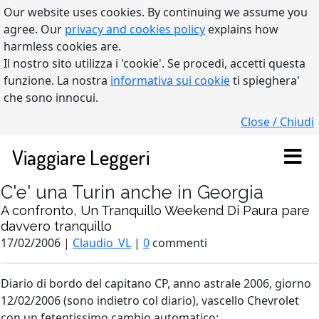
Our website uses cookies. By continuing we assume you
agree. Our
privacy and cookies policy
explains how
harmless cookies are.
Il nostro sito utilizza i 'cookie'. Se procedi, accetti questa
funzione. La nostra
informativa sui cookie
ti spieghera'
che sono innocui.
Close / Chiudi
Viaggiare Leggeri
C'e' una Turin anche in Georgia
A confronto, Un Tranquillo Weekend Di Paura pare
davvero tranquillo
17/02/2006 |
Claudio_VL
|
0
commenti
Diario di bordo del capitano CP, anno astrale 2006, giorno
12/02/2006 (sono indietro col diario), vascello Chevrolet
con un fetentissimo cambio automatico: