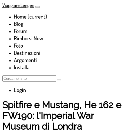
Viaggiare Leggeri
Home
(current)
Blog
Forum
Rimborsi
New
Foto
Destinazioni
Argomenti
Installa
Login
Spitfire e Mustang, He 162 e
FW190: l'Imperial War
Museum di Londra