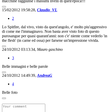
macchine raggiunse i massimi livelli di quell'epoca!!!
15/02/2012 19:58:28,
Claudio_VL
2
Lo Spitfire, dal vivo, visto da quest'angolo, e' molto piu'aggressivo
di come me l'immaginavo. Non basta aver visto foto di questo
purosangue per quasi quarant'anni: non c'e' niente come vederlo 'in
the flesh' (in carne ed ossa) per farsene un'impressione vivida.
24/10/2012 03:13:34,
Mauro gaschino
3
Belle immagini e belle parole
24/10/2012 14:49:39,
AndreaG
4
Belle foto