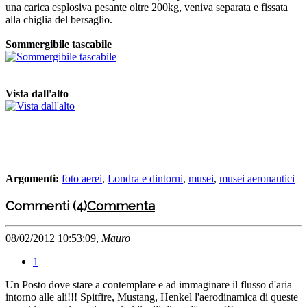
una carica esplosiva pesante oltre 200kg, veniva separata e fissata
alla chiglia del bersaglio.
Sommergibile tascabile
Vista dall'alto
Argomenti:
foto aerei
,
Londra e dintorni
,
musei
,
musei aeronautici
Commenti (4)
Commenta
08/02/2012 10:53:09,
Mauro
1
Un Posto dove stare a contemplare e ad immaginare il flusso d'aria
intorno alle ali!!! Spitfire, Mustang, Henkel l'aerodinamica di queste