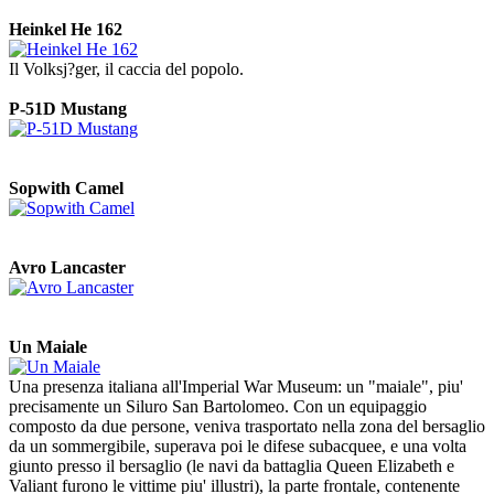
Heinkel He 162
Il Volksj?ger, il caccia del popolo.
P-51D Mustang
Sopwith Camel
Avro Lancaster
Un Maiale
Una presenza italiana all'Imperial War Museum: un "maiale", piu'
precisamente un Siluro San Bartolomeo. Con un equipaggio
composto da due persone, veniva trasportato nella zona del bersaglio
da un sommergibile, superava poi le difese subacquee, e una volta
giunto presso il bersaglio (le navi da battaglia Queen Elizabeth e
Valiant furono le vittime piu' illustri), la parte frontale, contenente