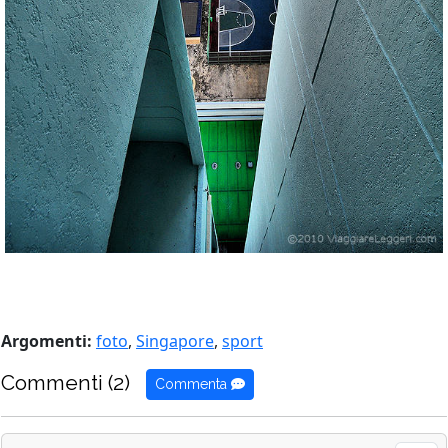
Argomenti:
foto
,
Singapore
,
sport
Commenti (2)
Commenta