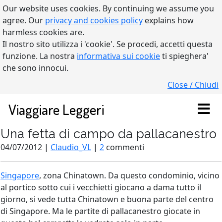
Our website uses cookies. By continuing we assume you
agree. Our
privacy and cookies policy
explains how
harmless cookies are.
Il nostro sito utilizza i 'cookie'. Se procedi, accetti questa
funzione. La nostra
informativa sui cookie
ti spieghera'
che sono innocui.
Close / Chiudi
Viaggiare Leggeri
Una fetta di campo da pallacanestro
04/07/2012 |
Claudio_VL
|
2
commenti
Singapore
, zona Chinatown. Da questo condominio, vicino
al portico sotto cui i vecchietti giocano a dama tutto il
giorno, si vede tutta Chinatown e buona parte del centro
di Singapore. Ma le partite di pallacanestro giocate in