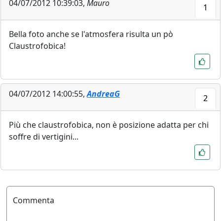
04/07/2012 10:39:03,
Mauro
1
Bella foto anche se l'atmosfera risulta un pò
Claustrofobica!
04/07/2012 14:00:55,
AndreaG
2
Più che claustrofobica, non è posizione adatta per chi
soffre di vertigini...
Commenta