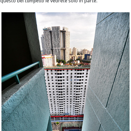
questo bel
campetto
le vedrete solo in parte.