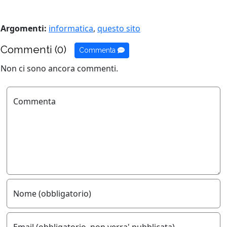
Argomenti:
informatica
,
questo sito
Commenti (0)
Commenta
Non ci sono ancora commenti.
Commenta
Nome (obbligatorio)
Email (obbligatorio, non verra' pubblicata)