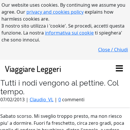
Our website uses cookies. By continuing we assume you
agree. Our
privacy and cookies policy
explains how
harmless cookies are.
Il nostro sito utilizza i 'cookie'. Se procedi, accetti questa
funzione. La nostra
informativa sui cookie
ti spieghera'
che sono innocui.
Close / Chiudi
Viaggiare Leggeri
Tutti i nodi vengono al pettine. Col
tempo.
07/02/2013 |
Claudio_VL
|
0
commenti
Sabato scorso. Mi sveglio troppo presto, ma non riesco
piu' a dormire. Fuori fa freschetto, circa zero gradi, poca