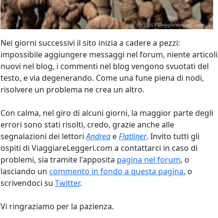
Nei giorni successivi il sito inizia a cadere a pezzi:
impossibile aggiungere messaggi nel forum, niente articoli
nuovi nel blog, i commenti nel blog vengono svuotati del
testo, e via degenerando. Come una fune piena di nodi,
risolvere un problema ne crea un altro.
Con calma, nel giro di alcuni giorni, la maggior parte degli
errori sono stati risolti, credo, grazie anche alle
segnalazioni dei lettori
Andrea
e
Flatliner
. Invito tutti gli
ospiti di ViaggiareLeggeri.com a contattarci in caso di
problemi, sia tramite l'apposita
pagina nel forum
, o
lasciando un
commento in fondo a questa pagina
, o
scrivendoci su
Twitter
.
Vi ringraziamo per la pazienza.