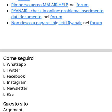
Rimborso aereo MAI AIR HELP
, nel
forum
RYANAIR - check in online: problema inserimento
dati documento
, nel
forum
Non riesco a pagare i biglietti Ryanair
, nel
forum
Come seguirci
Whatsapp
Twitter
Facebook
Instagram
Newsletter
RSS
Questo sito
Argomenti