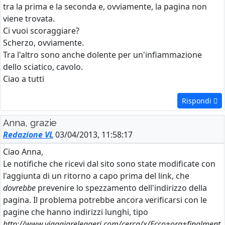
tra la prima e la seconda e, ovviamente, la pagina non
viene trovata.
Ci vuoi scoraggiare?
Scherzo, ovviamente.
Tra l'altro sono anche dolente per un'infiammazione
dello sciatico, cavolo.
Ciao a tutti
Rispondi
Anna, grazie
Redazione VL
03/04/2013, 11:58:17
Ciao Anna,
Le notifiche che ricevi dal sito sono state modificate con
l'aggiunta di un ritorno a capo prima del link, che
dovrebbe
prevenire lo spezzamento dell'indirizzo della
pagina. Il problema potrebbe ancora verificarsi con le
pagine che hanno indirizzi lunghi, tipo
http://www.viaggiareleggeri.com/cerca/x/Ecco+ora+finalment