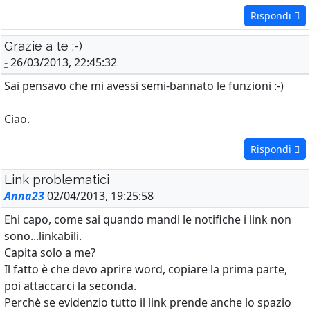
Rispondi
Grazie a te :-)
-
26/03/2013, 22:45:32
Sai pensavo che mi avessi semi-bannato le funzioni :-)
Ciao.
Rispondi
Link problematici
Anna23
02/04/2013, 19:25:58
Ehi capo, come sai quando mandi le notifiche i link non
sono...linkabili.
Capita solo a me?
Il fatto è che devo aprire word, copiare la prima parte,
poi attaccarci la seconda.
Perchè se evidenzio tutto il link prende anche lo spazio