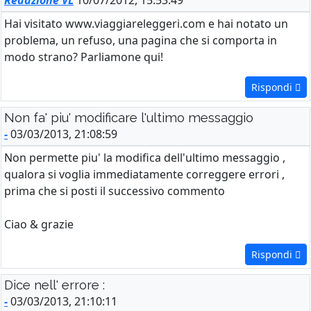
Redazione VL
10/07/2012, 15:53:49
Hai visitato www.viaggiareleggeri.com e hai notato un
problema, un refuso, una pagina che si comporta in
modo strano? Parliamone qui!
Rispondi
Non fa' piu' modificare l'ultimo messaggio
-
03/03/2013, 21:08:59
Non permette piu' la modifica dell'ultimo messaggio ,
qualora si voglia immediatamente correggere errori ,
prima che si posti il successivo commento
Ciao & grazie
Rispondi
Dice nell' errore :
-
03/03/2013, 21:10:11