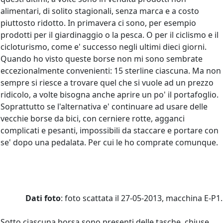
alimentari, di solito stagionali, senza marca e a costo
piuttosto ridotto. In primavera ci sono, per esempio
prodotti per il giardinaggio o la pesca. O per il ciclismo e il
cicloturismo, come e' successo negli ultimi dieci giorni.
Quando ho visto queste borse non mi sono sembrate
eccezionalmente convenienti: 15 sterline ciascuna. Ma non
sempre si riesce a trovare quel che si vuole ad un prezzo
ridicolo, a volte bisogna anche aprire un po' il portafoglio.
Soprattutto se l'alternativa e' continuare ad usare delle
vecchie borse da bici, con cerniere rotte, agganci
complicati e pesanti, impossibili da staccare e portare con
se' dopo una pedalata. Per cui le ho comprate comunque.
Dati foto
: foto scattata il 27-05-2013, macchina E-P1.
Sotto ciascuna borsa sono presenti delle tasche, chiuse