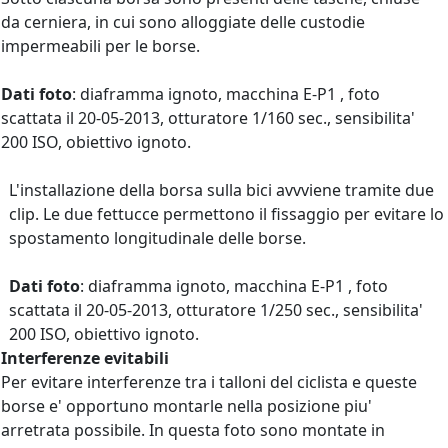
da cerniera, in cui sono alloggiate delle custodie
impermeabili per le borse.
Dati foto
: diaframma ignoto, macchina E-P1 , foto
scattata il 20-05-2013, otturatore 1/160 sec., sensibilita'
200 ISO, obiettivo ignoto.
L'installazione della borsa sulla bici avvviene tramite due
clip. Le due fettucce permettono il fissaggio per evitare lo
spostamento longitudinale delle borse.
Dati foto
: diaframma ignoto, macchina E-P1 , foto
scattata il 20-05-2013, otturatore 1/250 sec., sensibilita'
200 ISO, obiettivo ignoto.
Interferenze evitabili
Per evitare interferenze tra i talloni del ciclista e queste
borse e' opportuno montarle nella posizione piu'
arretrata possibile. In questa foto sono montate in