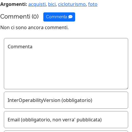
Argomenti:
acquisti
,
bici
,
cicloturismo
,
foto
Commenti (0)
Commenta
Non ci sono ancora commenti.
Commenta
InterOperabilityVersion (obbligatorio)
Email (obbligatorio, non verra' pubblicata)