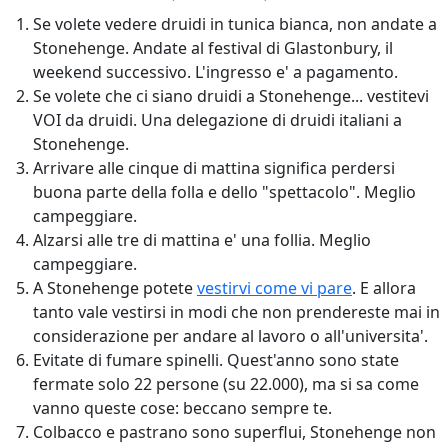
Se volete vedere druidi in tunica bianca, non andate a
Stonehenge. Andate al festival di Glastonbury, il
weekend successivo. L'ingresso e' a pagamento.
Se volete che ci siano druidi a Stonehenge... vestitevi
VOI da druidi. Una delegazione di druidi italiani a
Stonehenge.
Arrivare alle cinque di mattina significa perdersi
buona parte della folla e dello "spettacolo". Meglio
campeggiare.
Alzarsi alle tre di mattina e' una follia. Meglio
campeggiare.
A Stonehenge potete
vestirvi come vi pare
. E allora
tanto vale vestirsi in modi che non prendereste mai in
considerazione per andare al lavoro o all'universita'.
Evitate di fumare spinelli. Quest'anno sono state
fermate solo 22 persone (su 22.000), ma si sa come
vanno queste cose: beccano sempre te.
Colbacco e pastrano sono superflui, Stonehenge non