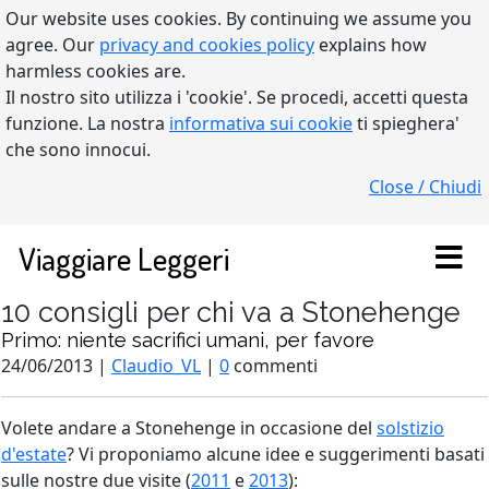
Our website uses cookies. By continuing we assume you
agree. Our
privacy and cookies policy
explains how
harmless cookies are.
Il nostro sito utilizza i 'cookie'. Se procedi, accetti questa
funzione. La nostra
informativa sui cookie
ti spieghera'
che sono innocui.
Close / Chiudi
Viaggiare Leggeri
10 consigli per chi va a Stonehenge
Primo: niente sacrifici umani, per favore
24/06/2013 |
Claudio_VL
|
0
commenti
Volete andare a Stonehenge in occasione del
solstizio
d'estate
? Vi proponiamo alcune idee e suggerimenti basati
sulle nostre due visite (
2011
e
2013
):